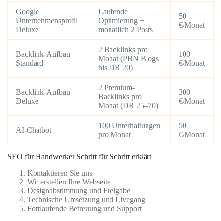
Google
Laufende
50
Unternehmensprofil
Optimierung +
€/Monat
Deluxe
monatlich 2 Posts
2 Backlinks pro
Backlink-Aufbau
100
Monat (PBN Blogs
Standard
€/Monat
bis DR 20)
2 Premium-
Backlink-Aufbau
300
Backlinks pro
Deluxe
€/Monat
Monat (DR 25–70)
100 Unterhaltungen
50
AI-Chatbot
pro Monat
€/Monat
SEO für Handwerker Schritt für Schritt erklärt
Kontaktieren Sie uns
Wir erstellen Ihre Webseite
Designabstimmung und Freigabe
Technische Umsetzung und Livegang
Fortlaufende Betreuung und Support