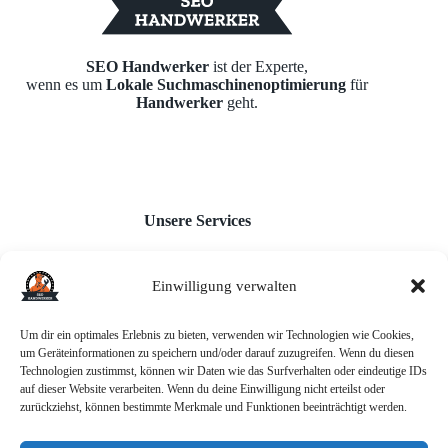
SEO Handwerker
ist der Experte,
wenn es um
Lokale Suchmaschinenoptimierung
für
Handwerker
geht.
Unsere Services
Einwilligung verwalten
Webseiten für Handwerker
Monatl. Inhaltserstellung
Google Unternehmensprofil
Um dir ein optimales Erlebnis zu bieten, verwenden wir Technologien wie Cookies,
Backlink-Aufbau
um Geräteinformationen zu speichern und/oder darauf zuzugreifen. Wenn du diesen
AI-Chatbot
Technologien zustimmst, können wir Daten wie das Surfverhalten oder eindeutige IDs
auf dieser Website verarbeiten. Wenn du deine Einwilligung nicht erteilst oder
zurückziehst, können bestimmte Merkmale und Funktionen beeinträchtigt werden.