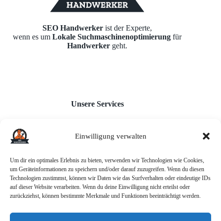
SEO Handwerker
ist der Experte,
wenn es um
Lokale Suchmaschinenoptimierung
für
Handwerker
geht.
Unsere Services
Einwilligung verwalten
Webseiten für Handwerker
Monatl. Inhaltserstellung
Google Unternehmensprofil
Um dir ein optimales Erlebnis zu bieten, verwenden wir Technologien wie Cookies,
Backlink-Aufbau
um Geräteinformationen zu speichern und/oder darauf zuzugreifen. Wenn du diesen
AI-Chatbot
Technologien zustimmst, können wir Daten wie das Surfverhalten oder eindeutige IDs
auf dieser Website verarbeiten. Wenn du deine Einwilligung nicht erteilst oder
zurückziehst, können bestimmte Merkmale und Funktionen beeinträchtigt werden.