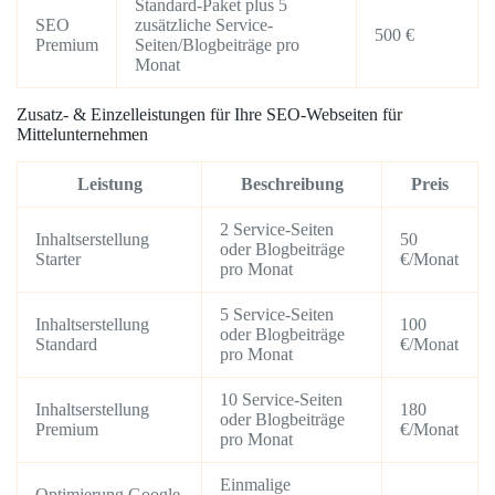
Standard-Paket plus 5
SEO
zusätzliche Service-
500 €
Premium
Seiten/Blogbeiträge pro
Monat
Zusatz- & Einzelleistungen für Ihre SEO-Webseiten für
Mittelunternehmen
Leistung
Beschreibung
Preis
2 Service-Seiten
Inhaltserstellung
50
oder Blogbeiträge
Starter
€/Monat
pro Monat
5 Service-Seiten
Inhaltserstellung
100
oder Blogbeiträge
Standard
€/Monat
pro Monat
10 Service-Seiten
Inhaltserstellung
180
oder Blogbeiträge
Premium
€/Monat
pro Monat
Einmalige
Optimierung Google