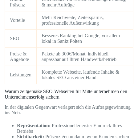
Präsenz
& mehr Aufträge
Mehr Reichweite, Zeitersparnis,
Vorteile
professionelle Außenwirkung
Besseres Ranking bei Google, vor allem
SEO
lokal in Sankt Pölten
Preise &
Pakete ab 300€/Monat, individuell
Angebote
anpassbar auf Ihren Handwerksbetrieb
Komplette Webseite, laufende Inhalte &
Leistungen
lokales SEO aus einer Hand
Warum zeitgemäße SEO-Webseiten für Mittelunternehmen den
Unternehmenserfolg sichern
In der digitalen Gegenwart verlagert sich die Auftragsgewinnung
ins Netz.
Repräsentation:
Professioneller erster Eindruck Ihres
Betriebs
Sichtbarkeit:
Präsenz genau dann, wenn Kunden suchen