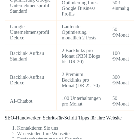
Optimierung Ihres
50 €
Unternehmensprofil
Google-Business-
einmalig
Standard
Profils
Google
Laufende
50
Unternehmensprofil
Optimierung +
€/Monat
Deluxe
monatlich 2 Posts
2 Backlinks pro
Backlink-Aufbau
100
Monat (PBN Blogs
Standard
€/Monat
bis DR 20)
2 Premium-
Backlink-Aufbau
300
Backlinks pro
Deluxe
€/Monat
Monat (DR 25–70)
100 Unterhaltungen
50
AI-Chatbot
pro Monat
€/Monat
SEO-Handwerker: Schritt-für-Schritt Tipps für Ihre Website
Kontaktieren Sie uns
Wir erstellen Ihre Webseite