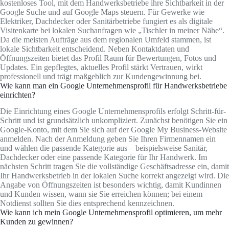
kostenloses Tool, mit dem Handwerksbetriebe ihre Sichtbarkeit in der
Google Suche und auf Google Maps steuern. Für Gewerke wie
Elektriker, Dachdecker oder Sanitärbetriebe fungiert es als digitale
Visitenkarte bei lokalen Suchanfragen wie „Tischler in meiner Nähe“.
Da die meisten Aufträge aus dem regionalen Umfeld stammen, ist
lokale Sichtbarkeit entscheidend. Neben Kontaktdaten und
Öffnungszeiten bietet das Profil Raum für Bewertungen, Fotos und
Updates. Ein gepflegtes, aktuelles Profil stärkt Vertrauen, wirkt
professionell und trägt maßgeblich zur Kundengewinnung bei.
Wie kann man ein Google Unternehmensprofil für Handwerksbetriebe
einrichten?
Die Einrichtung eines Google Unternehmensprofils erfolgt Schritt-für-
Schritt und ist grundsätzlich unkompliziert. Zunächst benötigen Sie ein
Google-Konto, mit dem Sie sich auf der Google My Business-Website
anmelden. Nach der Anmeldung geben Sie Ihren Firmennamen ein
und wählen die passende Kategorie aus – beispielsweise Sanitär,
Dachdecker oder eine passende Kategorie für Ihr Handwerk. Im
nächsten Schritt tragen Sie die vollständige Geschäftsadresse ein, damit
Ihr Handwerksbetrieb in der lokalen Suche korrekt angezeigt wird. Die
Angabe von Öffnungszeiten ist besonders wichtig, damit Kundinnen
und Kunden wissen, wann sie Sie erreichen können; bei einem
Notdienst sollten Sie dies entsprechend kennzeichnen.
Wie kann ich mein Google Unternehmensprofil optimieren, um mehr
Kunden zu gewinnen?