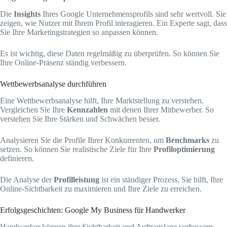
Die
Insights
Ihres Google Unternehmensprofils sind sehr wertvoll. Sie
zeigen, wie Nutzer mit Ihrem Profil interagieren. Ein Experte sagt, dass
Sie Ihre Marketingstrategien so anpassen können.
Es ist wichtig, diese Daten regelmäßig zu überprüfen. So können Sie
Ihre Online-Präsenz ständig verbessern.
Wettbewerbsanalyse durchführen
Eine Wettbewerbsanalyse hilft, Ihre Marktstellung zu verstehen.
Vergleichen Sie Ihre
Kennzahlen
mit denen Ihrer Mitbewerber. So
verstehen Sie Ihre Stärken und Schwächen besser.
Analysieren Sie die Profile Ihrer Konkurrenten, um
Benchmarks
zu
setzen. So können Sie realistische Ziele für Ihre
Profiloptimierung
definieren.
Die Analyse der
Profilleistung
ist ein ständiger Prozess. Sie hilft, Ihre
Online-Sichtbarkeit zu maximieren und Ihre Ziele zu erreichen.
Erfolgsgeschichten: Google My Business für Handwerker
Handwerker können ihre Sichtbarkeit und Auftragslage verbessern,