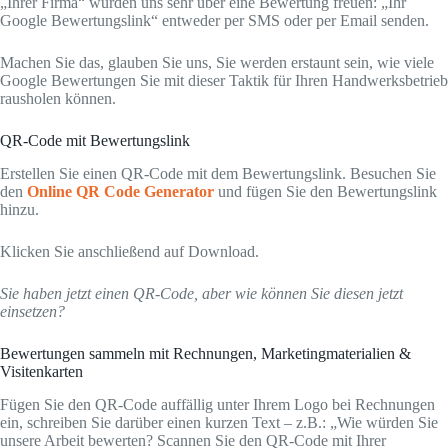
„Ihrer Firma“ würden uns sehr über eine Bewertung freuen: „Ihr
Google Bewertungslink“ entweder per SMS oder per Email senden.
Machen Sie das, glauben Sie uns, Sie werden erstaunt sein, wie viele
Google Bewertungen Sie mit dieser Taktik für Ihren Handwerksbetrieb
rausholen können.
QR-Code mit Bewertungslink
Erstellen Sie einen QR-Code mit dem Bewertungslink. Besuchen Sie
den
Online QR Code Generator
und fügen Sie den Bewertungslink
hinzu.
Klicken Sie anschließend auf Download.
Sie haben jetzt einen QR-Code, aber wie können Sie diesen jetzt
einsetzen?
Bewertungen sammeln mit Rechnungen, Marketingmaterialien &
Visitenkarten
Fügen Sie den QR-Code auffällig unter Ihrem Logo bei Rechnungen
ein, schreiben Sie darüber einen kurzen Text – z.B.: „Wie würden Sie
unsere Arbeit bewerten? Scannen Sie den QR-Code mit Ihrer