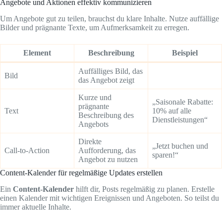
Angebote und Aktionen effektiv kommunizieren
Um Angebote gut zu teilen, brauchst du klare Inhalte. Nutze auffällige
Bilder und prägnante Texte, um Aufmerksamkeit zu erregen.
Element
Beschreibung
Beispiel
Auffälliges Bild, das
Bild
das Angebot zeigt
Kurze und
„Saisonale Rabatte:
prägnante
Text
10% auf alle
Beschreibung des
Dienstleistungen“
Angebots
Direkte
„Jetzt buchen und
Call-to-Action
Aufforderung, das
sparen!“
Angebot zu nutzen
Content-Kalender für regelmäßige Updates erstellen
Ein
Content-Kalender
hilft dir, Posts regelmäßig zu planen. Erstelle
einen Kalender mit wichtigen Ereignissen und Angeboten. So teilst du
immer aktuelle Inhalte.