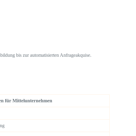
ildung bis zur automatisierten Anfrageakquise.
n für Mittelunternehmen
ung