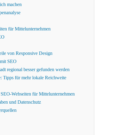
reich machen
ppenanalyse
iten für Mittelunternehmen
SEO
eile von Responsive Design
 mit SEO
adt regional besser gefunden werden
 Tipps für mehr lokale Reichweite
r SEO-Webseiten für Mittelunternehmen
aben und Datenschutz
erquellen