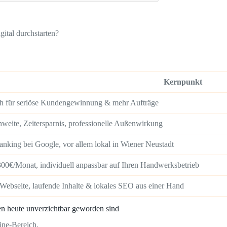
ital durchstarten?
Kernpunkt
ch für seriöse Kundengewinnung & mehr Aufträge
weite, Zeitersparnis, professionelle Außenwirkung
anking bei Google, vor allem lokal in Wiener Neustadt
300€/Monat, individuell anpassbar auf Ihren Handwerksbetrieb
Webseite, laufende Inhalte & lokales SEO aus einer Hand
 heute unverzichtbar geworden sind
ne-Bereich.