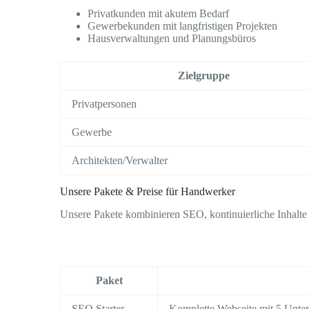
Privatkunden mit akutem Bedarf
Gewerbekunden mit langfristigen Projekten
Hausverwaltungen und Planungsbüros
Zielgruppe
Privatpersonen
Gewerbe
Architekten/Verwalter
Unsere Pakete & Preise für Handwerker
Unsere Pakete kombinieren SEO, kontinuierliche Inhalte 
Paket
SEO Starter
Komplette Webseite mit 5 Unter