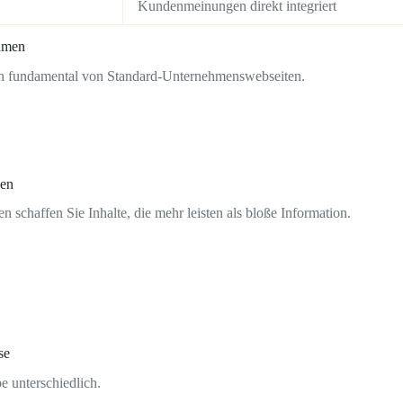
Kundenmeinungen direkt integriert
ehmen
ch fundamental von Standard-Unternehmenswebseiten.
hen
schaffen Sie Inhalte, die mehr leisten als bloße Information.
se
 unterschiedlich.