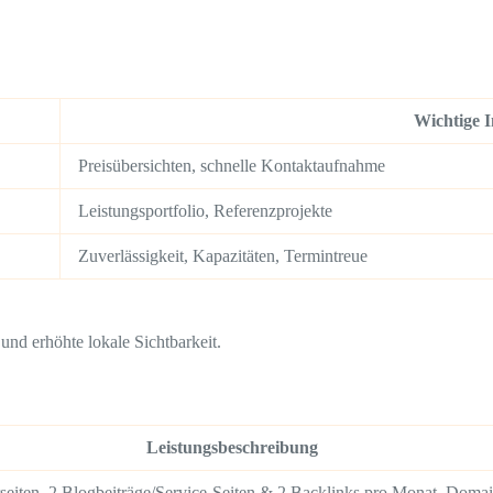
Wichtige I
Preisübersichten, schnelle Kontaktaufnahme
Leistungsportfolio, Referenzprojekte
Zuverlässigkeit, Kapazitäten, Termintreue
und erhöhte lokale Sichtbarkeit.
Leistungsbeschreibung
seiten, 2 Blogbeiträge/Service-Seiten & 2 Backlinks pro Monat, Doma