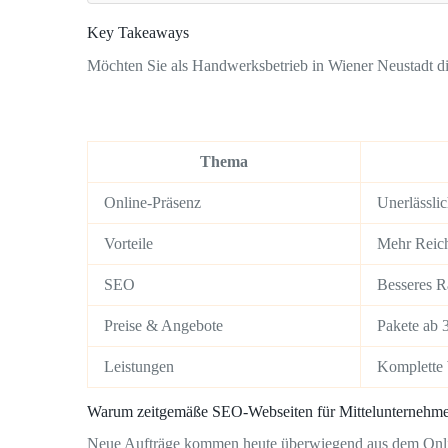
Key Takeaways
Möchten Sie als Handwerksbetrieb in Wiener Neustadt dig
Thema
Online-Präsenz
Unerlässli
Vorteile
Mehr Reich
SEO
Besseres R
Preise & Angebote
Pakete ab 
Leistungen
Komplette 
Warum zeitgemäße SEO-Webseiten für Mittelunternehmen
Neue Aufträge kommen heute überwiegend aus dem Onli