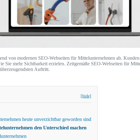
nd von modernen SEO-Webseiten für Mittelunternehmen ab. Kunden rec
 wie Sie mehr Sichtbarkeit erzielen. Zeitgemäße SEO-Webseiten für Mi
überzeugendsten Auftritt.
[hide]
ternehmen heute unverzichtbar geworden sind
telunternehmen den Unterschied machen
elunternehmen