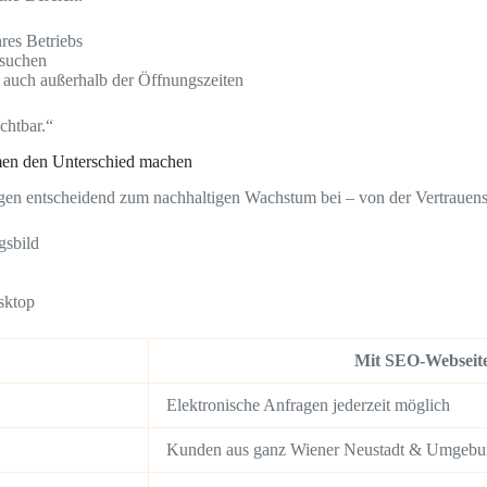
hres Betriebs
suchen
 auch außerhalb der Öffnungszeiten
chtbar.“
men den Unterschied machen
gen entscheidend zum nachhaltigen Wachstum bei – von der Vertrauensb
gsbild
sktop
Mit SEO-Webseite
Elektronische Anfragen jederzeit möglich
Kunden aus ganz Wiener Neustadt & Umgeb