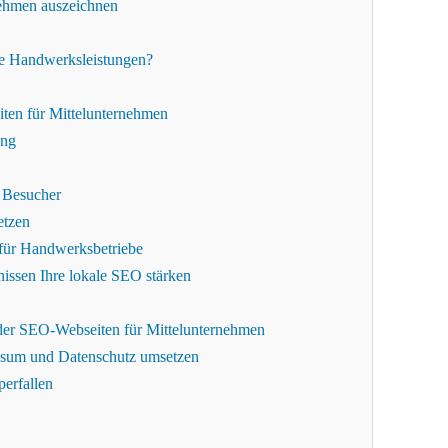
nehmen auszeichnen
hre Handwerksleistungen?
iten für Mittelunternehmen
ung
 Besucher
etzen
n für Handwerksbetriebe
ssen Ihre lokale SEO stärken
jeder SEO-Webseiten für Mittelunternehmen
essum und Datenschutz umsetzen
perfallen