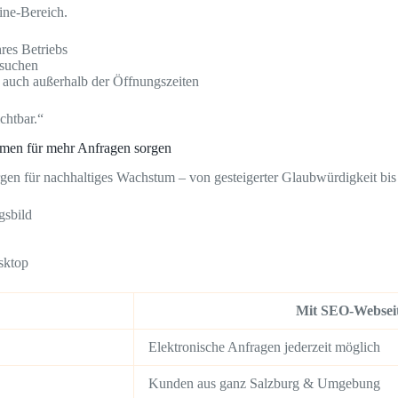
ne-Bereich.
hres Betriebs
suchen
 auch außerhalb der Öffnungszeiten
chtbar.“
hmen für mehr Anfragen sorgen
gen für nachhaltiges Wachstum – von gesteigerter Glaubwürdigkeit bis 
gsbild
sktop
Mit SEO-Webseit
Elektronische Anfragen jederzeit möglich
Kunden aus ganz Salzburg & Umgebung