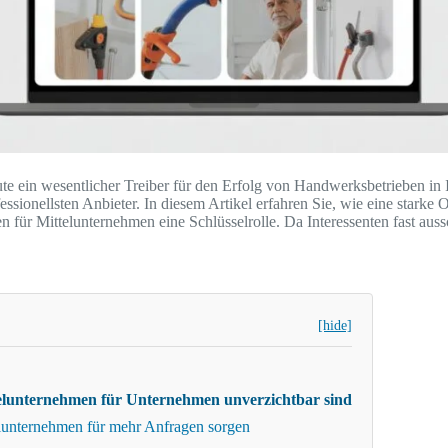
e ein wesentlicher Treiber für den Erfolg von Handwerksbetrieben in
ssionellsten Anbieter. In diesem Artikel erfahren Sie, wie eine starke 
r Mittelunternehmen eine Schlüsselrolle. Da Interessenten fast aussch
[hide]
lunternehmen für Unternehmen unverzichtbar sind
lunternehmen für mehr Anfragen sorgen