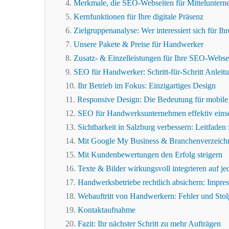
Merkmale, die SEO-Webseiten für Mittelunter
Kernfunktionen für Ihre digitale Präsenz
Zielgruppenanalyse: Wer interessiert sich für I
Unsere Pakete & Preise für Handwerker
Zusatz- & Einzelleistungen für Ihre SEO-Webse
SEO für Handwerker: Schritt-für-Schritt Anleit
Ihr Betrieb im Fokus: Einzigartiges Design
Responsive Design: Die Bedeutung für mobile
SEO für Handwerksunternehmen effektiv eins
Sichtbarkeit in Salzburg verbessern: Leitfade
Mit Google My Business & Branchenverzeichni
Mit Kundenbewertungen den Erfolg steigern
Texte & Bilder wirkungsvoll integrieren auf 
Handwerksbetriebe rechtlich absichern: Impr
Webauftritt von Handwerkern: Fehler und Stol
Kontaktaufnahme
Fazit: Ihr nächster Schritt zu mehr Aufträgen