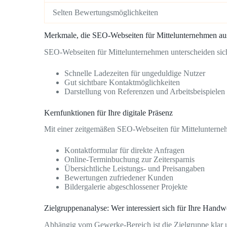
Selten Bewertungsmöglichkeiten
Merkmale, die SEO-Webseiten für Mittelunternehmen au
SEO-Webseiten für Mittelunternehmen unterscheiden sich
Schnelle Ladezeiten für ungeduldige Nutzer
Gut sichtbare Kontaktmöglichkeiten
Darstellung von Referenzen und Arbeitsbeispielen
Kernfunktionen für Ihre digitale Präsenz
Mit einer zeitgemäßen SEO-Webseiten für Mittelunterneh
Kontaktformular für direkte Anfragen
Online-Terminbuchung zur Zeitersparnis
Übersichtliche Leistungs- und Preisangaben
Bewertungen zufriedener Kunden
Bildergalerie abgeschlossener Projekte
Zielgruppenanalyse: Wer interessiert sich für Ihre Handw
Abhängig vom Gewerke-Bereich ist die Zielgruppe klar u