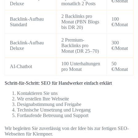
€/Monat
Deluxe
monatlich 2 Posts
2 Backlinks pro
Backlink-Aufbau
100
Monat (PBN Blogs
Standard
€/Monat
bis DR 20)
2 Premium-
Backlink-Aufbau
300
Backlinks pro
Deluxe
€/Monat
Monat (DR 25–70)
100 Unterhaltungen
50
AI-Chatbot
pro Monat
€/Monat
Schritt-für-Schritt: SEO für Handwerker einfach erklärt
Kontaktieren Sie uns
Wir erstellen Ihre Webseite
Designabstimmung und Freigabe
Technische Umsetzung und Livegang
Fortlaufende Betreuung und Support
Wir begleiten Sie zuverlässig von der Idee bis zur fertigen SEO-
Webseiten für Klempner.