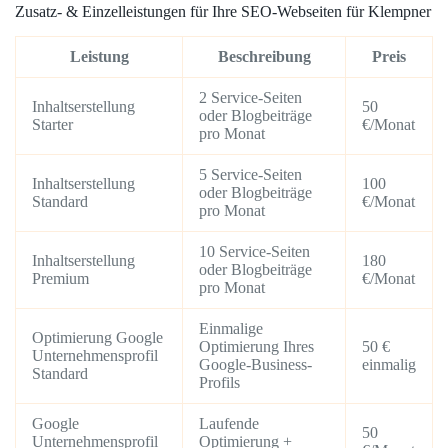
Zusatz- & Einzelleistungen für Ihre SEO-Webseiten für Klempner
Leistung
Beschreibung
Preis
2 Service-Seiten
Inhaltserstellung
50
oder Blogbeiträge
Starter
€/Monat
pro Monat
5 Service-Seiten
Inhaltserstellung
100
oder Blogbeiträge
Standard
€/Monat
pro Monat
10 Service-Seiten
Inhaltserstellung
180
oder Blogbeiträge
Premium
€/Monat
pro Monat
Einmalige
Optimierung Google
Optimierung Ihres
50 €
Unternehmensprofil
Google-Business-
einmalig
Standard
Profils
Google
Laufende
50
Unternehmensprofil
Optimierung +