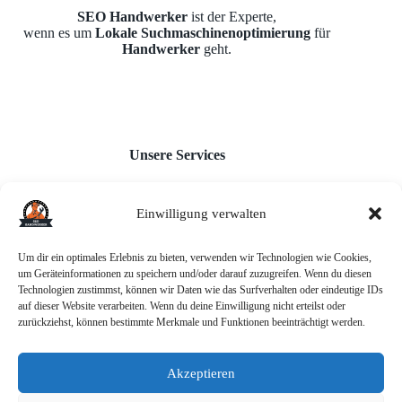
SEO Handwerker
ist der Experte,
wenn es um
Lokale Suchmaschinenoptimierung
für
Handwerker
geht.
Unsere Services
Einwilligung verwalten
Webseiten für Handwerker
Monatl. Inhaltserstellung
Google Unternehmensprofil
Um dir ein optimales Erlebnis zu bieten, verwenden wir Technologien wie Cookies,
Backlink-Aufbau
um Geräteinformationen zu speichern und/oder darauf zuzugreifen. Wenn du diesen
AI-Chatbot
Technologien zustimmst, können wir Daten wie das Surfverhalten oder eindeutige IDs
auf dieser Website verarbeiten. Wenn du deine Einwilligung nicht erteilst oder
zurückziehst, können bestimmte Merkmale und Funktionen beeinträchtigt werden.
Akzeptieren
Informationen