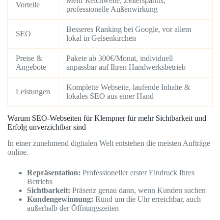
Mehr Reichweite, Zeitersparnis,
Vorteile
professionelle Außenwirkung
Besseres Ranking bei Google, vor allem
SEO
lokal in Gelsenkirchen
Preise &
Pakete ab 300€/Monat, individuell
Angebote
anpassbar auf Ihren Handwerksbetrieb
Komplette Webseite, laufende Inhalte &
Leistungen
lokales SEO aus einer Hand
Warum SEO-Webseiten für Klempner für mehr Sichtbarkeit und
Erfolg unverzichtbar sind
In einer zunehmend digitalen Welt entstehen die meisten Aufträge
online.
Repräsentation:
Professioneller erster Eindruck Ihres
Betriebs
Sichtbarkeit:
Präsenz genau dann, wenn Kunden suchen
Kundengewinnung:
Rund um die Uhr erreichbar, auch
außerhalb der Öffnungszeiten