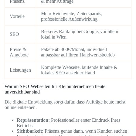
Präsenz
& mehr Aufträge
Mehr Reichweite, Zeitersparnis,
Vorteile
professionelle Außenwirkung
Besseres Ranking bei Google, vor allem
SEO
lokal in Wien
Preise &
Pakete ab 300€/Monat, individuell
Angebote
anpassbar auf Ihren Handwerksbetrieb
Komplette Webseite, laufende Inhalte &
Leistungen
lokales SEO aus einer Hand
Warum SEO-Webseiten für Kleinunternehmen heute
unverzichtbar sind
Die digitale Entwicklung sorgt dafür, dass Aufträge heute meist
online entstehen.
Repräsentation:
Professioneller erster Eindruck Ihres
Betriebs
Sichtbarkeit:
Präsenz genau dann, wenn Kunden suchen