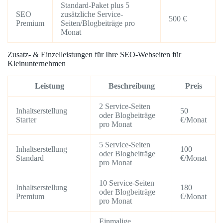
Standard-Paket plus 5
SEO
zusätzliche Service-
500 €
Premium
Seiten/Blogbeiträge pro
Monat
Zusatz- & Einzelleistungen für Ihre SEO-Webseiten für
Kleinunternehmen
Leistung
Beschreibung
Preis
2 Service-Seiten
Inhaltserstellung
50
oder Blogbeiträge
Starter
€/Monat
pro Monat
5 Service-Seiten
Inhaltserstellung
100
oder Blogbeiträge
Standard
€/Monat
pro Monat
10 Service-Seiten
Inhaltserstellung
180
oder Blogbeiträge
Premium
€/Monat
pro Monat
Einmalige