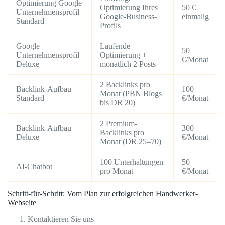
Optimierung Google
Optimierung Ihres
50 €
Unternehmensprofil
Google-Business-
einmalig
Standard
Profils
Google
Laufende
50
Unternehmensprofil
Optimierung +
€/Monat
Deluxe
monatlich 2 Posts
2 Backlinks pro
Backlink-Aufbau
100
Monat (PBN Blogs
Standard
€/Monat
bis DR 20)
2 Premium-
Backlink-Aufbau
300
Backlinks pro
Deluxe
€/Monat
Monat (DR 25–70)
100 Unterhaltungen
50
AI-Chatbot
pro Monat
€/Monat
Schritt-für-Schritt: Vom Plan zur erfolgreichen Handwerker-
Webseite
Kontaktieren Sie uns