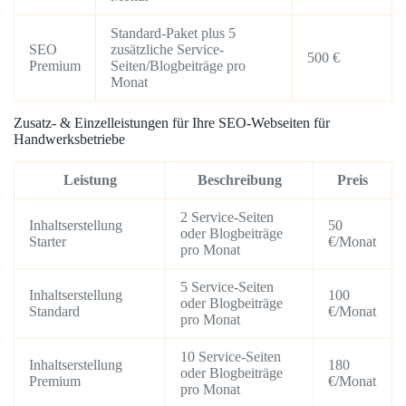
Standard-Paket plus 5
SEO
zusätzliche Service-
500 €
Premium
Seiten/Blogbeiträge pro
Monat
Zusatz- & Einzelleistungen für Ihre SEO-Webseiten für
Handwerksbetriebe
Leistung
Beschreibung
Preis
2 Service-Seiten
Inhaltserstellung
50
oder Blogbeiträge
Starter
€/Monat
pro Monat
5 Service-Seiten
Inhaltserstellung
100
oder Blogbeiträge
Standard
€/Monat
pro Monat
10 Service-Seiten
Inhaltserstellung
180
oder Blogbeiträge
Premium
€/Monat
pro Monat