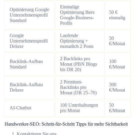
Einmalige
Optimierung Google
Optimierung Ihres
50 €
Unternehmensprofil
Google-Business-
einmalig
Standard
Profils
Google
Laufende
50
Unternehmensprofil
Optimierung +
€/Monat
Deluxe
monatlich 2 Posts
2 Backlinks pro
Backlink-Aufbau
100
Monat (PBN Blogs
Standard
€/Monat
bis DR 20)
2 Premium-
Backlink-Aufbau
300
Backlinks pro
Deluxe
€/Monat
Monat (DR 25–70)
100 Unterhaltungen
50
AI-Chatbot
pro Monat
€/Monat
Handwerker-SEO: Schritt-für-Schritt Tipps für mehr Sichtbarkeit
Kontaktieren Sie uns