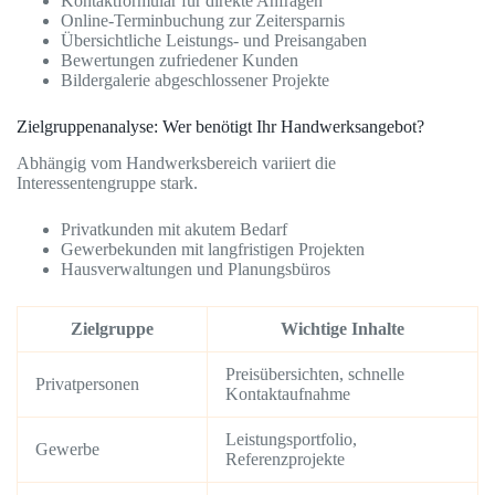
Kontaktformular für direkte Anfragen
Online-Terminbuchung zur Zeitersparnis
Übersichtliche Leistungs- und Preisangaben
Bewertungen zufriedener Kunden
Bildergalerie abgeschlossener Projekte
Zielgruppenanalyse: Wer benötigt Ihr Handwerksangebot?
Abhängig vom Handwerksbereich variiert die
Interessentengruppe stark.
Privatkunden mit akutem Bedarf
Gewerbekunden mit langfristigen Projekten
Hausverwaltungen und Planungsbüros
Zielgruppe
Wichtige Inhalte
Preisübersichten, schnelle
Privatpersonen
Kontaktaufnahme
Leistungsportfolio,
Gewerbe
Referenzprojekte