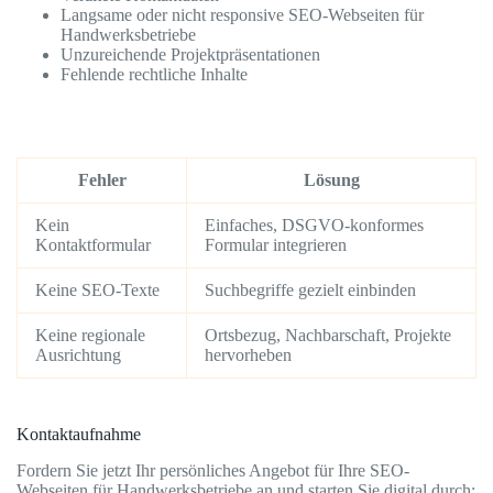
Langsame oder nicht responsive SEO-Webseiten für
Handwerksbetriebe
Unzureichende Projektpräsentationen
Fehlende rechtliche Inhalte
Fehler
Lösung
Kein
Einfaches, DSGVO-konformes
Kontaktformular
Formular integrieren
Keine SEO-Texte
Suchbegriffe gezielt einbinden
Keine regionale
Ortsbezug, Nachbarschaft, Projekte
Ausrichtung
hervorheben
Kontaktaufnahme
Fordern Sie jetzt Ihr persönliches Angebot für Ihre SEO-
Webseiten für Handwerksbetriebe an und starten Sie digital durch: