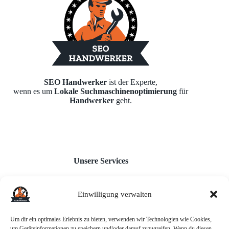
SEO Handwerker
ist der Experte,
wenn es um
Lokale Suchmaschinenoptimierung
für
Handwerker
geht.
Unsere Services
Einwilligung verwalten
Webseiten für Handwerker
Monatl. Inhaltserstellung
Google Unternehmensprofil
Um dir ein optimales Erlebnis zu bieten, verwenden wir Technologien wie Cookies,
Backlink-Aufbau
um Geräteinformationen zu speichern und/oder darauf zuzugreifen. Wenn du diesen