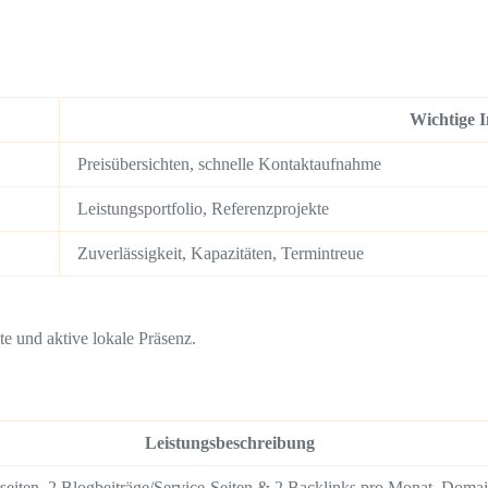
Wichtige I
Preisübersichten, schnelle Kontaktaufnahme
Leistungsportfolio, Referenzprojekte
Zuverlässigkeit, Kapazitäten, Termintreue
te und aktive lokale Präsenz.
Leistungsbeschreibung
seiten, 2 Blogbeiträge/Service-Seiten & 2 Backlinks pro Monat, Doma