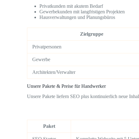
Privatkunden mit akutem Bedarf
Gewerbekunden mit langfristigen Projekten
Hausverwaltungen und Planungsbüros
Zielgruppe
Privatpersonen
Gewerbe
Architekten/Verwalter
Unsere Pakete & Preise für Handwerker
Unsere Pakete liefern SEO plus kontinuierlich neue Inhal
Paket
SEO Starter
Komplette Webseite mit 5 Unter