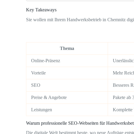
Key Takeaways
Sie wollen mit Ihrem Handwerksbetrieb in Chemnitz digit
Thema
Online-Präsenz
Unerlässli
Vorteile
Mehr Reich
SEO
Besseres R
Preise & Angebote
Pakete ab 
Leistungen
Komplette 
Warum professionelle SEO-Webseiten für Handwerksbetr
Die digitale Welt bestimmt heute, wo neue Aufträge entst