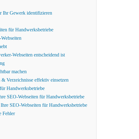
r Ihr Gewerk identifizieren
iten für Handwerksbetriebe
r-Webseiten
hebt
rker-Webseiten entscheidend ist
ung
chtbar machen
 Verzeichnisse effektiv einsetzen
 für Handwerksbetriebe
 Ihre SEO-Webseiten für Handwerksbetriebe
r Ihre SEO-Webseiten für Handwerksbetriebe
e Fehler