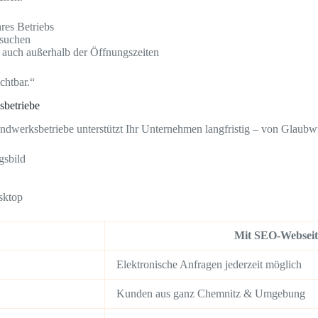
hres Betriebs
suchen
 auch außerhalb der Öffnungszeiten
chtbar.“
sbetriebe
erksbetriebe unterstützt Ihr Unternehmen langfristig – von Glaubwür
gsbild
sktop
Mit SEO-Webseit
Elektronische Anfragen jederzeit möglich
Kunden aus ganz Chemnitz & Umgebung