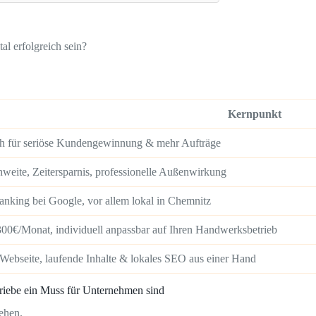
al erfolgreich sein?
Kernpunkt
ch für seriöse Kundengewinnung & mehr Aufträge
weite, Zeitersparnis, professionelle Außenwirkung
anking bei Google, vor allem lokal in Chemnitz
300€/Monat, individuell anpassbar auf Ihren Handwerksbetrieb
Webseite, laufende Inhalte & lokales SEO aus einer Hand
iebe ein Muss für Unternehmen sind
ehen.