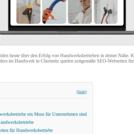
en heute über den Erfolg von Handwerksbetrieben in deiner Nähe. Kun
onders im Handwerk in Chemnitz spielen zeitgemäße SEO-Webseiten für 
[hide]
erksbetriebe ein Muss für Unternehmen sind
Handwerksbetriebe
iten für Handwerksbetriebe