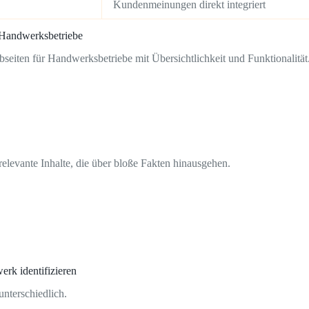
Kundenmeinungen direkt integriert
 Handwerksbetriebe
eiten für Handwerksbetriebe mit Übersichtlichkeit und Funktionalität
levante Inhalte, die über bloße Fakten hinausgehen.
erk identifizieren
nterschiedlich.