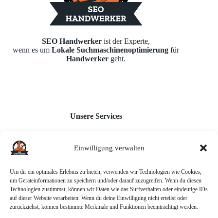
SEO Handwerker
ist der Experte,
wenn es um
Lokale Suchmaschinenoptimierung
für
Handwerker
geht.
Unsere Services
Einwilligung verwalten
Webseiten für Handwerker
Monatl. Inhaltserstellung
Google Unternehmensprofil
Um dir ein optimales Erlebnis zu bieten, verwenden wir Technologien wie Cookies,
Backlink-Aufbau
um Geräteinformationen zu speichern und/oder darauf zuzugreifen. Wenn du diesen
AI-Chatbot
Technologien zustimmst, können wir Daten wie das Surfverhalten oder eindeutige IDs
auf dieser Website verarbeiten. Wenn du deine Einwilligung nicht erteilst oder
zurückziehst, können bestimmte Merkmale und Funktionen beeinträchtigt werden.