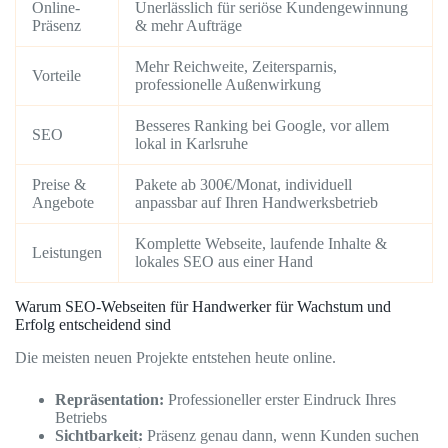
Online-
Unerlässlich für seriöse Kundengewinnung
Präsenz
& mehr Aufträge
Mehr Reichweite, Zeitersparnis,
Vorteile
professionelle Außenwirkung
Besseres Ranking bei Google, vor allem
SEO
lokal in Karlsruhe
Preise &
Pakete ab 300€/Monat, individuell
Angebote
anpassbar auf Ihren Handwerksbetrieb
Komplette Webseite, laufende Inhalte &
Leistungen
lokales SEO aus einer Hand
Warum SEO-Webseiten für Handwerker für Wachstum und
Erfolg entscheidend sind
Die meisten neuen Projekte entstehen heute online.
Repräsentation:
Professioneller erster Eindruck Ihres
Betriebs
Sichtbarkeit:
Präsenz genau dann, wenn Kunden suchen