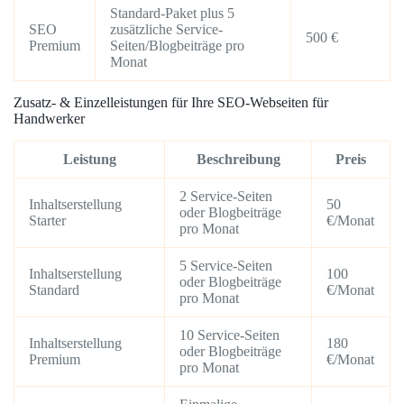
Standard-Paket plus 5
SEO
zusätzliche Service-
500 €
Premium
Seiten/Blogbeiträge pro
Monat
Zusatz- & Einzelleistungen für Ihre SEO-Webseiten für
Handwerker
Leistung
Beschreibung
Preis
2 Service-Seiten
Inhaltserstellung
50
oder Blogbeiträge
Starter
€/Monat
pro Monat
5 Service-Seiten
Inhaltserstellung
100
oder Blogbeiträge
Standard
€/Monat
pro Monat
10 Service-Seiten
Inhaltserstellung
180
oder Blogbeiträge
Premium
€/Monat
pro Monat