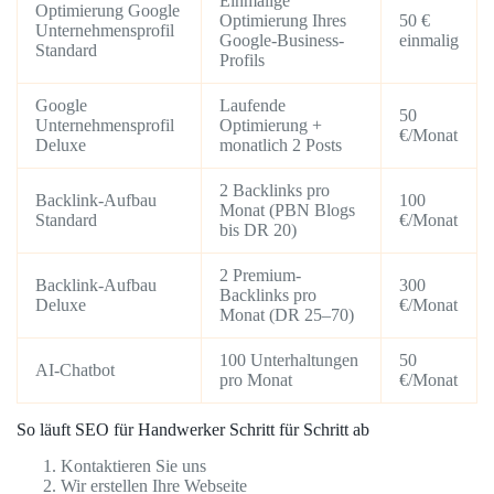
Einmalige
Optimierung Google
Optimierung Ihres
50 €
Unternehmensprofil
Google-Business-
einmalig
Standard
Profils
Google
Laufende
50
Unternehmensprofil
Optimierung +
€/Monat
Deluxe
monatlich 2 Posts
2 Backlinks pro
Backlink-Aufbau
100
Monat (PBN Blogs
Standard
€/Monat
bis DR 20)
2 Premium-
Backlink-Aufbau
300
Backlinks pro
Deluxe
€/Monat
Monat (DR 25–70)
100 Unterhaltungen
50
AI-Chatbot
pro Monat
€/Monat
So läuft SEO für Handwerker Schritt für Schritt ab
Kontaktieren Sie uns
Wir erstellen Ihre Webseite