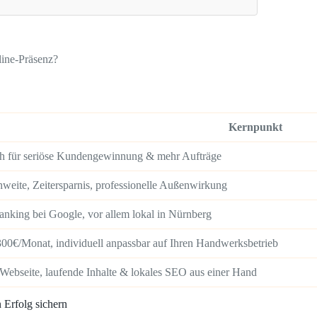
line-Präsenz?
Kernpunkt
ch für seriöse Kundengewinnung & mehr Aufträge
weite, Zeitersparnis, professionelle Außenwirkung
anking bei Google, vor allem lokal in Nürnberg
300€/Monat, individuell anpassbar auf Ihren Handwerksbetrieb
Webseite, laufende Inhalte & lokales SEO aus einer Hand
Erfolg sichern