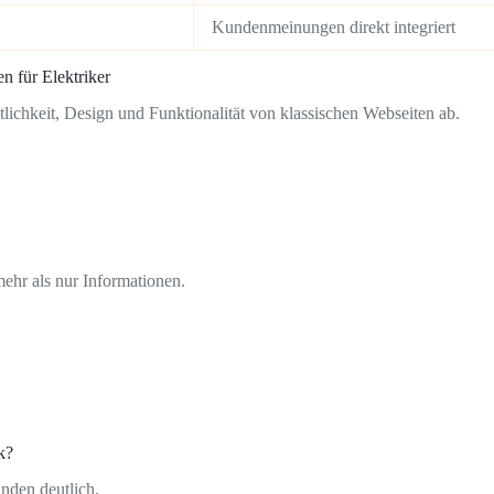
Kundenmeinungen direkt integriert
 für Elektriker
lichkeit, Design und Funktionalität von klassischen Webseiten ab.
ehr als nur Informationen.
k?
nden deutlich.