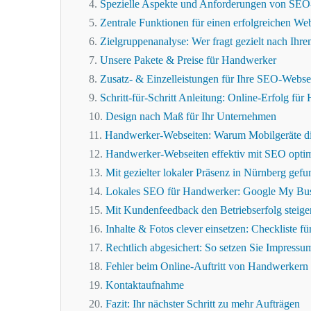
Spezielle Aspekte und Anforderungen von SEO-
Zentrale Funktionen für einen erfolgreichen Web
Zielgruppenanalyse: Wer fragt gezielt nach Ih
Unsere Pakete & Preise für Handwerker
Zusatz- & Einzelleistungen für Ihre SEO-Websei
Schritt-für-Schritt Anleitung: Online-Erfolg fü
Design nach Maß für Ihr Unternehmen
Handwerker-Webseiten: Warum Mobilgeräte di
Handwerker-Webseiten effektiv mit SEO opti
Mit gezielter lokaler Präsenz in Nürnberg gef
Lokales SEO für Handwerker: Google My Bus
Mit Kundenfeedback den Betriebserfolg steige
Inhalte & Fotos clever einsetzen: Checkliste f
Rechtlich abgesichert: So setzen Sie Impress
Fehler beim Online-Auftritt von Handwerkern i
Kontaktaufnahme
Fazit: Ihr nächster Schritt zu mehr Aufträgen