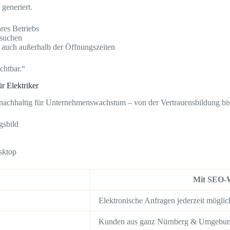
generiert.
hres Betriebs
suchen
 auch außerhalb der Öffnungszeiten
chtbar.“
r Elektriker
 nachhaltig für Unternehmenswachstum – von der Vertrauensbildung bi
gsbild
sktop
Mit SEO-W
Elektronische Anfragen jederzeit möglic
Kunden aus ganz Nürnberg & Umgebu