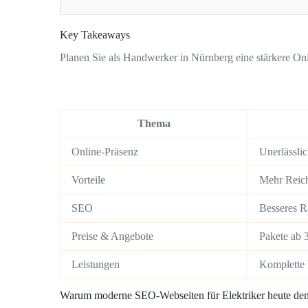
Key Takeaways
Planen Sie als Handwerker in Nürnberg eine stärkere On
Thema
Online-Präsenz
Unerlässli
Vorteile
Mehr Reich
SEO
Besseres R
Preise & Angebote
Pakete ab 
Leistungen
Komplette 
Warum moderne SEO-Webseiten für Elektriker heute den 