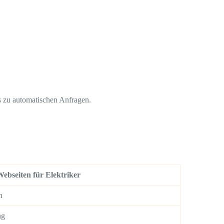
s zu automatischen Anfragen.
ebseiten für Elektriker
h
ng