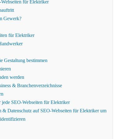
Webseiten für Elektriker
auftritt
rem Gewerk?
ten für Elektriker
r Handwerker
e Gestaltung bestimmen
mieren
unden werden
iness & Branchenverzeichnisse
rn
ür jede SEO-Webseiten für Elektriker
um & Datenschutz auf SEO-Webseiten für Elektriker um
dentifizieren