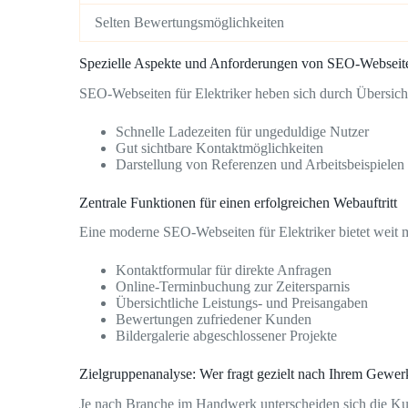
Selten Bewertungsmöglichkeiten
Spezielle Aspekte und Anforderungen von SEO-Webseiten
SEO-Webseiten für Elektriker heben sich durch Übersicht
Schnelle Ladezeiten für ungeduldige Nutzer
Gut sichtbare Kontaktmöglichkeiten
Darstellung von Referenzen und Arbeitsbeispielen
Zentrale Funktionen für einen erfolgreichen Webauftritt
Eine moderne SEO-Webseiten für Elektriker bietet weit m
Kontaktformular für direkte Anfragen
Online-Terminbuchung zur Zeitersparnis
Übersichtliche Leistungs- und Preisangaben
Bewertungen zufriedener Kunden
Bildergalerie abgeschlossener Projekte
Zielgruppenanalyse: Wer fragt gezielt nach Ihrem Gewer
Je nach Branche im Handwerk unterscheiden sich die Ku