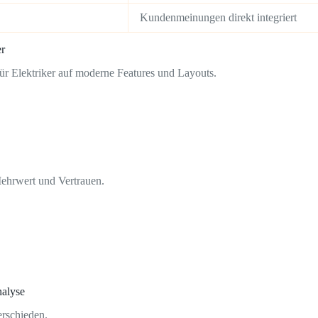
Kundenmeinungen direkt integriert
er
ür Elektriker auf moderne Features und Layouts.
ehrwert und Vertrauen.
nalyse
erschieden.