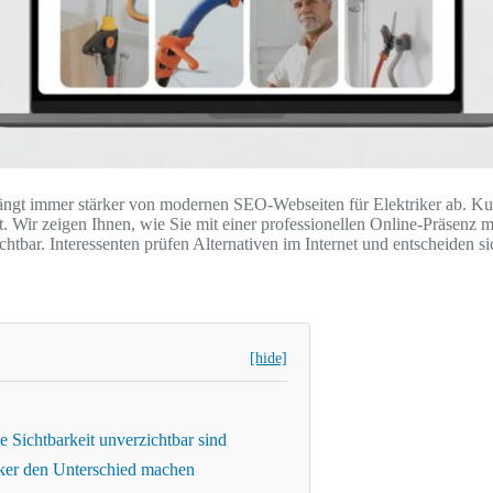
gt immer stärker von modernen SEO-Webseiten für Elektriker ab. Kun
t. Wir zeigen Ihnen, wie Sie mit einer professionellen Online-Präsenz
chtbar. Interessenten prüfen Alternativen im Internet und entscheiden s
[hide]
 Sichtbarkeit unverzichtbar sind
ker den Unterschied machen