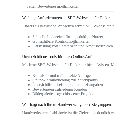
Selten Bewertungsmöglichkeiten
Wichtige Anforderungen an SEO-Webseiten für Elektrik
Anders als klassische Webseiten setzen SEO-Webseiten f
Schnelle Ladezeiten für ungeduldige Nutzer
Gut sichtbare Kontaktmöglichkeiten
Darstellung von Referenzen und Arbeitsbeispielen
Unverzichtbare Tools für Ihren Online-Auftritt
Moderne SEO-Webseiten für Elektriker bieten Wissen, M
Kontaktformular für direkte Anfragen
Online-Terminbuchung zur Zeitersparnis
Übersichtliche Leistungs- und Preisangaben
Bewertungen zufriedener Kunden
Bildergalerie abgeschlossener Projekte
Wer fragt nach Ihrem Handwerksangebot? Zielgruppena
Handwerksbereichabhängig ist die Zielgruppe deutlich v