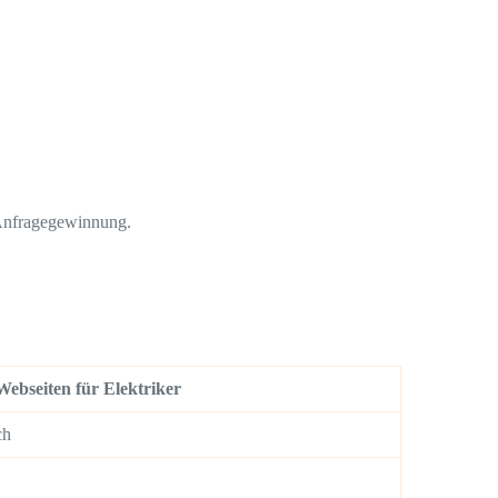
 Anfragegewinnung.
ebseiten für Elektriker
ch