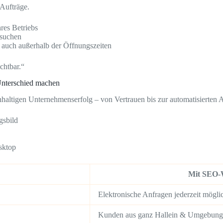
 Aufträge.
hres Betriebs
suchen
 auch außerhalb der Öffnungszeiten
chtbar.“
Unterschied machen
chhaltigen Unternehmenserfolg – von Vertrauen bis zur automatisierten
gsbild
sktop
Mit SEO-W
Elektronische Anfragen jederzeit mögli
Kunden aus ganz Hallein & Umgebung