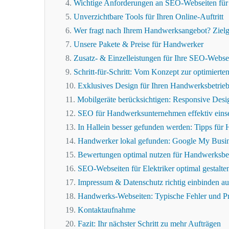
Wichtige Anforderungen an SEO-Webseiten für 
Unverzichtbare Tools für Ihren Online-Auftritt
Wer fragt nach Ihrem Handwerksangebot? Ziel
Unsere Pakete & Preise für Handwerker
Zusatz- & Einzelleistungen für Ihre SEO-Websei
Schritt-für-Schritt: Vom Konzept zur optimier
Exklusives Design für Ihren Handwerksbetrie
Mobilgeräte berücksichtigen: Responsive Des
SEO für Handwerksunternehmen effektiv eins
In Hallein besser gefunden werden: Tipps für
Handwerker lokal gefunden: Google My Busine
Bewertungen optimal nutzen für Handwerksbe
SEO-Webseiten für Elektriker optimal gestalten:
Impressum & Datenschutz richtig einbinden au
Handwerks-Webseiten: Typische Fehler und P
Kontaktaufnahme
Fazit: Ihr nächster Schritt zu mehr Aufträgen