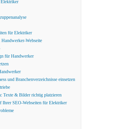
Elektriker
gruppenanalyse
ten für Elektriker
ten Handwerker-Webseite
b
ign für Handwerker
etzen
 Handwerker
ss und Branchenverzeichnisse einsetzen
triebe
 Texte & Bilder richtig platzieren
f Ihrer SEO-Webseiten für Elektriker
robleme