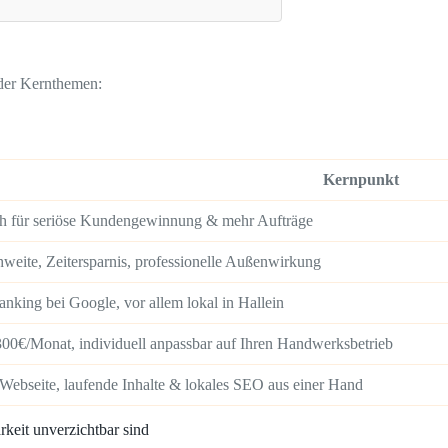
der Kernthemen:
Kernpunkt
ch für seriöse Kundengewinnung & mehr Aufträge
weite, Zeitersparnis, professionelle Außenwirkung
nking bei Google, vor allem lokal in Hallein
300€/Monat, individuell anpassbar auf Ihren Handwerksbetrieb
Webseite, laufende Inhalte & lokales SEO aus einer Hand
rkeit unverzichtbar sind