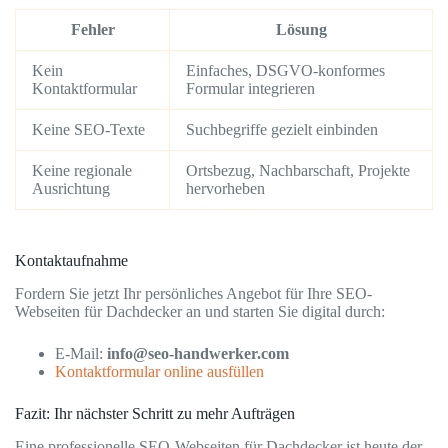
Fehler
Lösung
Kein
Einfaches, DSGVO-konformes
Kontaktformular
Formular integrieren
Keine SEO-Texte
Suchbegriffe gezielt einbinden
Keine regionale
Ortsbezug, Nachbarschaft, Projekte
Ausrichtung
hervorheben
Kontaktaufnahme
Fordern Sie jetzt Ihr persönliches Angebot für Ihre SEO-
Webseiten für Dachdecker an und starten Sie digital durch:
E-Mail:
info@seo-handwerker.com
Kontaktformular online ausfüllen
Fazit: Ihr nächster Schritt zu mehr Aufträgen
Eine professionelle SEO-Webseiten für Dachdecker ist heute der