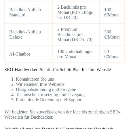
2 Backlinks pro
Backlink-Aufbau
100
Monat (PBN Blogs
Standard
€/Monat
bis DR 20)
2 Premium-
Backlink-Aufbau
300
Backlinks pro
Deluxe
€/Monat
Monat (DR 25–70)
100 Unterhaltungen
50
AI-Chatbot
pro Monat
€/Monat
SEO-Handwerker: Schritt-für-Schritt Plan für Ihre Website
Kontaktieren Sie uns
Wir erstellen Ihre Webseite
Designabstimmung und Freigabe
Technische Umsetzung und Livegang
Fortlaufende Betreuung und Support
Wir begleiten Sie zuverlässig von der Idee bis zur fertigen SEO-
Webseiten für Dachdecker.