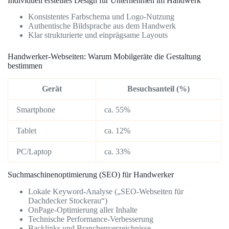
Individuell erstelltes Design für Unternehmen im Handwerk
Konsistentes Farbschema und Logo-Nutzung
Authentische Bildsprache aus dem Handwerk
Klar strukturierte und einprägsame Layouts
Handwerker-Webseiten: Warum Mobilgeräte die Gestaltung
bestimmen
Gerät
Besuchsanteil (%)
Smartphone
ca. 55%
Tablet
ca. 12%
PC/Laptop
ca. 33%
Suchmaschinenoptimierung (SEO) für Handwerker
Lokale Keyword-Analyse („SEO-Webseiten für
Dachdecker Stockerau“)
OnPage-Optimierung aller Inhalte
Technische Performance-Verbesserung
Backlinks und Branchenverzeichnisse