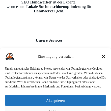
SEO Handwerker
ist der Experte,
wenn es um
Lokale Suchmaschinenoptimierung
für
Handwerker
geht.
Unsere Services
Einwilligung verwalten
Webseiten für Handwerker
Monatl. Inhaltserstellung
Google Unternehmensprofil
Um dir ein optimales Erlebnis zu bieten, verwenden wir Technologien wie Cookies,
Backlink-Aufbau
um Geräteinformationen zu speichern und/oder darauf zuzugreifen. Wenn du diesen
AI-Chatbot
Technologien zustimmst, können wir Daten wie das Surfverhalten oder eindeutige IDs
auf dieser Website verarbeiten. Wenn du deine Einwilligung nicht erteilst oder
zurückziehst, können bestimmte Merkmale und Funktionen beeinträchtigt werden.
Akzeptieren
Informationen