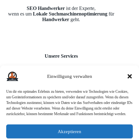
SEO Handwerker
ist der Experte,
wenn es um
Lokale Suchmaschinenoptimierung
für
Handwerker
geht.
Unsere Services
Einwilligung verwalten
Webseiten für Handwerker
Monatl. Inhaltserstellung
Google Unternehmensprofil
Um dir ein optimales Erlebnis zu bieten, verwenden wir Technologien wie Cookies,
Backlink-Aufbau
um Geräteinformationen zu speichern und/oder darauf zuzugreifen. Wenn du diesen
AI-Chatbot
Technologien zustimmst, können wir Daten wie das Surfverhalten oder eindeutige IDs
auf dieser Website verarbeiten. Wenn du deine Einwilligung nicht erteilst oder
zurückziehst, können bestimmte Merkmale und Funktionen beeinträchtigt werden.
Akzeptieren
Informationen