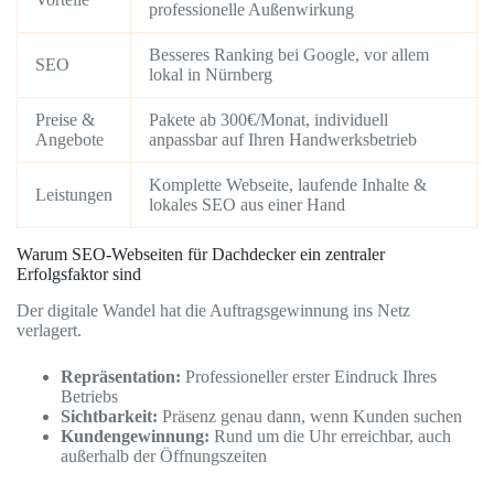
professionelle Außenwirkung
Besseres Ranking bei Google, vor allem
SEO
lokal in Nürnberg
Preise &
Pakete ab 300€/Monat, individuell
Angebote
anpassbar auf Ihren Handwerksbetrieb
Komplette Webseite, laufende Inhalte &
Leistungen
lokales SEO aus einer Hand
Warum SEO-Webseiten für Dachdecker ein zentraler
Erfolgsfaktor sind
Der digitale Wandel hat die Auftragsgewinnung ins Netz
verlagert.
Repräsentation:
Professioneller erster Eindruck Ihres
Betriebs
Sichtbarkeit:
Präsenz genau dann, wenn Kunden suchen
Kundengewinnung:
Rund um die Uhr erreichbar, auch
außerhalb der Öffnungszeiten