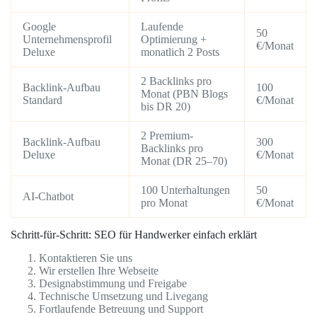
Google
Laufende
50
Unternehmensprofil
Optimierung +
€/Monat
Deluxe
monatlich 2 Posts
2 Backlinks pro
Backlink-Aufbau
100
Monat (PBN Blogs
Standard
€/Monat
bis DR 20)
2 Premium-
Backlink-Aufbau
300
Backlinks pro
Deluxe
€/Monat
Monat (DR 25–70)
100 Unterhaltungen
50
AI-Chatbot
pro Monat
€/Monat
Schritt-für-Schritt: SEO für Handwerker einfach erklärt
Kontaktieren Sie uns
Wir erstellen Ihre Webseite
Designabstimmung und Freigabe
Technische Umsetzung und Livegang
Fortlaufende Betreuung und Support