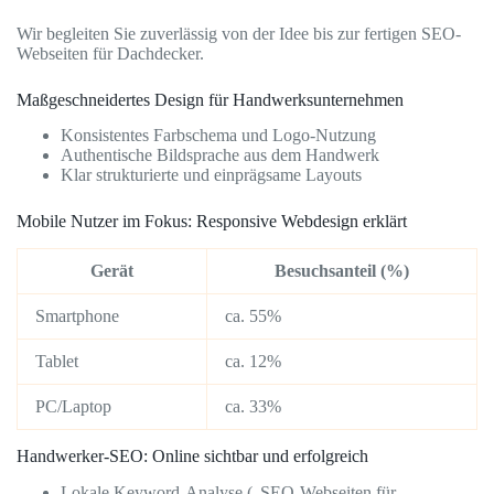
Wir begleiten Sie zuverlässig von der Idee bis zur fertigen SEO-
Webseiten für Dachdecker.
Maßgeschneidertes Design für Handwerksunternehmen
Konsistentes Farbschema und Logo-Nutzung
Authentische Bildsprache aus dem Handwerk
Klar strukturierte und einprägsame Layouts
Mobile Nutzer im Fokus: Responsive Webdesign erklärt
Gerät
Besuchsanteil (%)
Smartphone
ca. 55%
Tablet
ca. 12%
PC/Laptop
ca. 33%
Handwerker-SEO: Online sichtbar und erfolgreich
Lokale Keyword-Analyse („SEO-Webseiten für