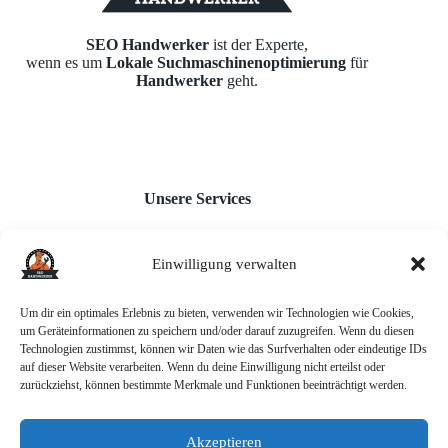
SEO Handwerker
ist der Experte,
wenn es um
Lokale Suchmaschinenoptimierung
für
Handwerker
geht.
Unsere Services
Einwilligung verwalten
Webseiten für Handwerker
Monatl. Inhaltserstellung
Google Unternehmensprofil
Um dir ein optimales Erlebnis zu bieten, verwenden wir Technologien wie Cookies,
Backlink-Aufbau
um Geräteinformationen zu speichern und/oder darauf zuzugreifen. Wenn du diesen
AI-Chatbot
Technologien zustimmst, können wir Daten wie das Surfverhalten oder eindeutige IDs
auf dieser Website verarbeiten. Wenn du deine Einwilligung nicht erteilst oder
zurückziehst, können bestimmte Merkmale und Funktionen beeinträchtigt werden.
Akzeptieren