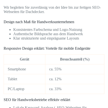
Wir begleiten Sie zuverlässig von der Idee bis zur fertigen SEO-
Webseiten für Dachdecker.
Design nach Maß für Handwerksunternehmen
Konsistentes Farbschema und Logo-Nutzung
Authentische Bildsprache aus dem Handwerk
Klar strukturierte und einprägsame Layouts
Responsive Design erklärt: Vorteile für mobile Endgeräte
Gerät
Besuchsanteil (%)
Smartphone
ca. 55%
Tablet
ca. 12%
PC/Laptop
ca. 33%
SEO für Handwerksbetriebe effektiv erklärt
Lokale Keyword-Analyse („SEO-Webseiten für