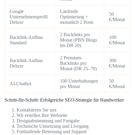
Google
Laufende
50
Unternehmensprofil
Optimierung +
€/Monat
Deluxe
monatlich 2 Posts
2 Backlinks pro
Backlink-Aufbau
100
Monat (PBN Blogs
Standard
€/Monat
bis DR 20)
2 Premium-
Backlink-Aufbau
300
Backlinks pro
Deluxe
€/Monat
Monat (DR 25–70)
100 Unterhaltungen
50
AI-Chatbot
pro Monat
€/Monat
Schritt-für-Schritt: Erfolgreiche SEO-Strategie für Handwerker
Kontaktieren Sie uns
Wir erstellen Ihre Webseite
Designabstimmung und Freigabe
Technische Umsetzung und Livegang
Fortlaufende Betreuung und Support