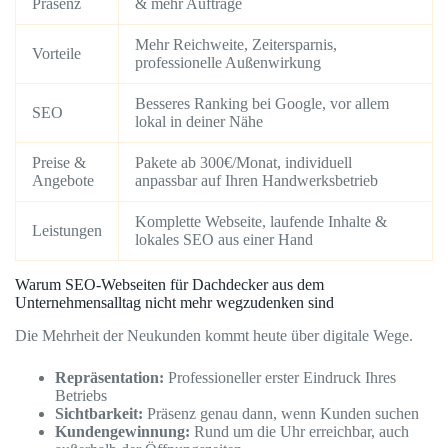
Präsenz
& mehr Aufträge
Mehr Reichweite, Zeitersparnis,
Vorteile
professionelle Außenwirkung
Besseres Ranking bei Google, vor allem
SEO
lokal in deiner Nähe
Preise &
Pakete ab 300€/Monat, individuell
Angebote
anpassbar auf Ihren Handwerksbetrieb
Komplette Webseite, laufende Inhalte &
Leistungen
lokales SEO aus einer Hand
Warum SEO-Webseiten für Dachdecker aus dem
Unternehmensalltag nicht mehr wegzudenken sind
Die Mehrheit der Neukunden kommt heute über digitale Wege.
Repräsentation:
Professioneller erster Eindruck Ihres
Betriebs
Sichtbarkeit:
Präsenz genau dann, wenn Kunden suchen
Kundengewinnung:
Rund um die Uhr erreichbar, auch