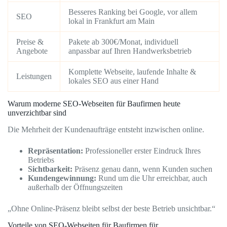
Besseres Ranking bei Google, vor allem
SEO
lokal in Frankfurt am Main
Preise &
Pakete ab 300€/Monat, individuell
Angebote
anpassbar auf Ihren Handwerksbetrieb
Komplette Webseite, laufende Inhalte &
Leistungen
lokales SEO aus einer Hand
Warum moderne SEO-Webseiten für Baufirmen heute
unverzichtbar sind
Die Mehrheit der Kundenaufträge entsteht inzwischen online.
Repräsentation:
Professioneller erster Eindruck Ihres
Betriebs
Sichtbarkeit:
Präsenz genau dann, wenn Kunden suchen
Kundengewinnung:
Rund um die Uhr erreichbar, auch
außerhalb der Öffnungszeiten
„Ohne Online-Präsenz bleibt selbst der beste Betrieb unsichtbar.“
Vorteile von SEO-Webseiten für Baufirmen für