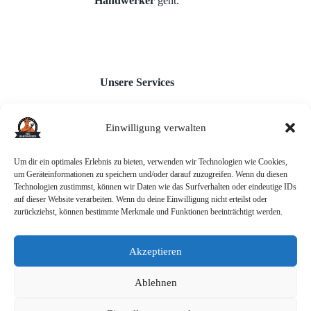
Handwerker
geht.
Unsere Services
Einwilligung verwalten
Webseiten für Handwerker
Monatl. Inhaltserstellung
Google Unternehmensprofil
Um dir ein optimales Erlebnis zu bieten, verwenden wir Technologien wie Cookies,
Backlink-Aufbau
um Geräteinformationen zu speichern und/oder darauf zuzugreifen. Wenn du diesen
AI-Chatbot
Technologien zustimmst, können wir Daten wie das Surfverhalten oder eindeutige IDs
auf dieser Website verarbeiten. Wenn du deine Einwilligung nicht erteilst oder
zurückziehst, können bestimmte Merkmale und Funktionen beeinträchtigt werden.
Akzeptieren
Informationen
Ablehnen