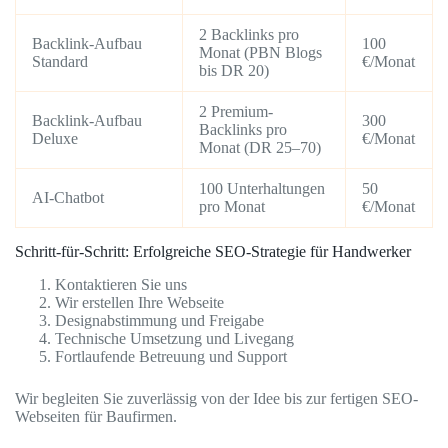
2 Backlinks pro
Backlink-Aufbau
100
Monat (PBN Blogs
Standard
€/Monat
bis DR 20)
2 Premium-
Backlink-Aufbau
300
Backlinks pro
Deluxe
€/Monat
Monat (DR 25–70)
100 Unterhaltungen
50
AI-Chatbot
pro Monat
€/Monat
Schritt-für-Schritt: Erfolgreiche SEO-Strategie für Handwerker
Kontaktieren Sie uns
Wir erstellen Ihre Webseite
Designabstimmung und Freigabe
Technische Umsetzung und Livegang
Fortlaufende Betreuung und Support
Wir begleiten Sie zuverlässig von der Idee bis zur fertigen SEO-
Webseiten für Baufirmen.