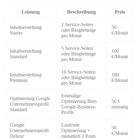
Leistung
Beschreibung
Preis
2 Service-Seiten
Inhaltserstellung
50
oder Blogbeiträge
Starter
€/Monat
pro Monat
5 Service-Seiten
Inhaltserstellung
100
oder Blogbeiträge
Standard
€/Monat
pro Monat
10 Service-Seiten
Inhaltserstellung
180
oder Blogbeiträge
Premium
€/Monat
pro Monat
Einmalige
Optimierung Google
Optimierung Ihres
50 €
Unternehmensprofil
Google-Business-
einmalig
Standard
Profils
Google
Laufende
50
Unternehmensprofil
Optimierung +
€/Monat
Deluxe
monatlich 2 Posts