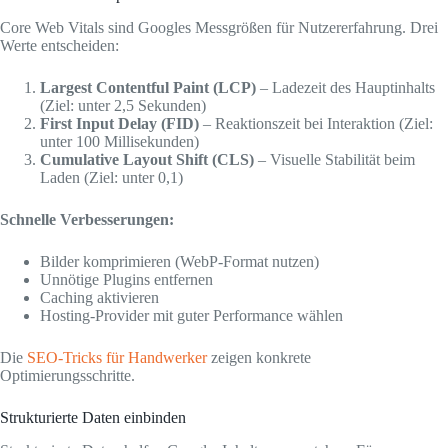
Core Web Vitals sind Googles Messgrößen für Nutzererfahrung. Drei
Werte entscheiden:
Largest Contentful Paint (LCP)
– Ladezeit des Hauptinhalts
(Ziel: unter 2,5 Sekunden)
First Input Delay (FID)
– Reaktionszeit bei Interaktion (Ziel:
unter 100 Millisekunden)
Cumulative Layout Shift (CLS)
– Visuelle Stabilität beim
Laden (Ziel: unter 0,1)
Schnelle Verbesserungen:
Bilder komprimieren (WebP-Format nutzen)
Unnötige Plugins entfernen
Caching aktivieren
Hosting-Provider mit guter Performance wählen
Die
SEO-Tricks für Handwerker
zeigen konkrete
Optimierungsschritte.
Strukturierte Daten einbinden