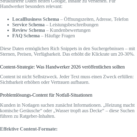
Strukturierte Daten helfen Google, Inhalte zu verstehen. Für
Handwerker besonders relevant:
LocalBusiness Schema
– Öffnungszeiten, Adresse, Telefon
Service Schema
– Leistungsbeschreibungen
Review Schema
– Kundenbewertungen
FAQ Schema
– Häufige Fragen
Diese Daten ermöglichen Rich Snippets in den Suchergebnissen – mit
Sternen, Preisen, Verfügbarkeit. Das erhöht die Klickrate um 20-30%.
Content-Strategie: Was Handwerker 2026 veröffentlichen sollten
Content ist nicht Selbstzweck. Jeder Text muss einen Zweck erfüllen:
Sichtbarkeit erhöhen oder Vertrauen aufbauen.
Problemlösungs-Content für Notfall-Situationen
Kunden in Notlagen suchen zunächst Informationen. „Heizung macht
komische Geräusche“ oder „Wasser tropft aus Decke“ – diese Suchen
führen zu Ratgeber-Inhalten.
Effektive Content-Formate: