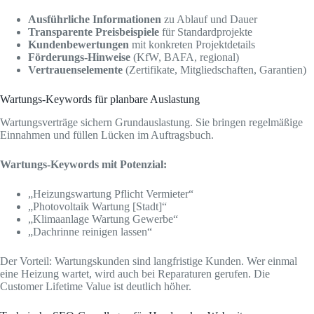
Ausführliche Informationen
zu Ablauf und Dauer
Transparente Preisbeispiele
für Standardprojekte
Kundenbewertungen
mit konkreten Projektdetails
Förderungs-Hinweise
(KfW, BAFA, regional)
Vertrauenselemente
(Zertifikate, Mitgliedschaften, Garantien)
Wartungs-Keywords für planbare Auslastung
Wartungsverträge sichern Grundauslastung. Sie bringen regelmäßige
Einnahmen und füllen Lücken im Auftragsbuch.
Wartungs-Keywords mit Potenzial:
„Heizungswartung Pflicht Vermieter“
„Photovoltaik Wartung [Stadt]“
„Klimaanlage Wartung Gewerbe“
„Dachrinne reinigen lassen“
Der Vorteil: Wartungskunden sind langfristige Kunden. Wer einmal
eine Heizung wartet, wird auch bei Reparaturen gerufen. Die
Customer Lifetime Value ist deutlich höher.