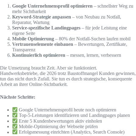
Google Unternehmensprofil optimieren
– schnellster Weg zu
mehr Sichtbarkeit
Keyword-Strategie anpassen
– von Neubau zu Notfall,
Reparatur, Wartung
Service-spezifische Landingpages
– für jede Leistung eine
eigene Seite
Mobile Optimierung
– 80% der Notfall-Suchen laufen mobil
Vertrauenselemente einbauen
– Bewertungen, Zertifikate,
Transparenz
Kontinuierlich optimieren
– messen, lernen, verbessern
Die Umsetzung braucht Zeit. Aber sie funktioniert.
Handwerksbetriebe, die 2026 trotz Baustoffmangel Kunden gewinnen,
tun das nicht durch Zufall. Sie tun es durch strategische, konsequente
Arbeit an ihrer Online-Sichtbarkeit.
Nächste Schritte:
Google Unternehmensprofil heute noch optimieren
Top-5-Leistungen identifizieren und Landingpages planen
Erste 5 Kundenbewertungen aktiv einholen
Mobile-Optimierung der Webseite prüfen
Erfolgsmessung einrichten (Analytics, Search Console)