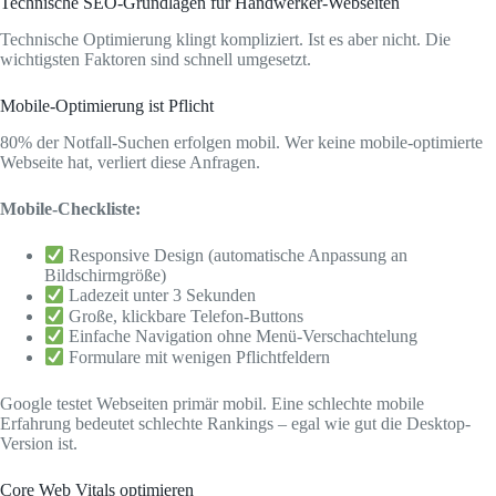
Technische SEO-Grundlagen für Handwerker-Webseiten
Technische Optimierung klingt kompliziert. Ist es aber nicht. Die
wichtigsten Faktoren sind schnell umgesetzt.
Mobile-Optimierung ist Pflicht
80% der Notfall-Suchen erfolgen mobil. Wer keine mobile-optimierte
Webseite hat, verliert diese Anfragen.
Mobile-Checkliste:
Responsive Design (automatische Anpassung an
Bildschirmgröße)
Ladezeit unter 3 Sekunden
Große, klickbare Telefon-Buttons
Einfache Navigation ohne Menü-Verschachtelung
Formulare mit wenigen Pflichtfeldern
Google testet Webseiten primär mobil. Eine schlechte mobile
Erfahrung bedeutet schlechte Rankings – egal wie gut die Desktop-
Version ist.
Core Web Vitals optimieren