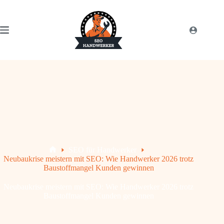
SEO für Handwerker
Neubaukrise meistern mit SEO: Wie Handwerker 2026 trotz
Baustoffmangel Kunden gewinnen
Neubaukrise meistern mit SEO: Wie Handwerker 2026 trotz
Baustoffmangel Kunden gewinnen