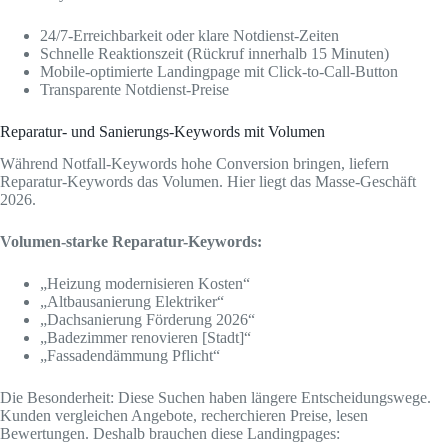
24/7-Erreichbarkeit oder klare Notdienst-Zeiten
Schnelle Reaktionszeit (Rückruf innerhalb 15 Minuten)
Mobile-optimierte Landingpage mit Click-to-Call-Button
Transparente Notdienst-Preise
Reparatur- und Sanierungs-Keywords mit Volumen
Während Notfall-Keywords hohe Conversion bringen, liefern
Reparatur-Keywords das Volumen. Hier liegt das Masse-Geschäft
2026.
Volumen-starke Reparatur-Keywords:
„Heizung modernisieren Kosten“
„Altbausanierung Elektriker“
„Dachsanierung Förderung 2026“
„Badezimmer renovieren [Stadt]“
„Fassadendämmung Pflicht“
Die Besonderheit: Diese Suchen haben längere Entscheidungswege.
Kunden vergleichen Angebote, recherchieren Preise, lesen
Bewertungen. Deshalb brauchen diese Landingpages: