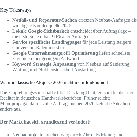
Key Takeaways
Notfall- und Reparatur-Suchen
ersetzen Neubau-Anfragen als
wichtigste Kundenquelle 2026
Lokale Google-Sichtbarkeit
entscheidet über Auftragslage –
die erste Seite erhält 90% aller Anfragen
Service-spezifische Landingpages
für jede Leistung steigern
Conversion-Raten messbar
Google Unternehmensprofil-Optimierung
liefert schnellste
Ergebnisse bei geringem Aufwand
Keyword-Strategie-Anpassung
von Neubau auf Sanierung,
Wartung und Notdienste sichert Auslastung
Warum klassische Akquise 2026 nicht mehr funktioniert
Die Empfehlungswirtschaft ist tot. Das klingt hart, entspricht aber der
Realität in deutschen Handwerksbetrieben. Früher reichte
Mundpropaganda für volle Auftragsbücher. 2026 sieht die Situation
anders aus.
Der Markt hat sich grundlegend verändert:
Neubauprojekte brechen weg durch Zinsentwicklung und