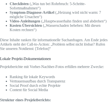
Checklisten
(„Was tun bei Rohrbruch: 5-Schritte-
Sofortmaßnahmen“)
Symptom-Diagnose-Artikel
(„Heizung wird nicht warm: 7
mögliche Ursachen“)
Video-Anleitungen
(„Hauptwasserhahn finden und abdrehen“)
Kosten-Übersichten
(„Wasserschaden beheben: Mit diesen
Kosten rechnen“)
Diese Inhalte ranken für informationelle Suchanfragen. Am Ende jedes
Artikels steht der Call-to-Action: „Problem selbst nicht lösbar? Rufen
Sie unseren Notdienst: [Telefon]“
Lokale Projekt-Dokumentationen
Projektberichte mit Vorher-Nachher-Fotos erfüllen mehrere Zwecke:
Ranking für lokale Keywords
Vertrauensaufbau durch Transparenz
Social Proof durch echte Projekte
Content für Social Media
Struktur eines Projektberichts: