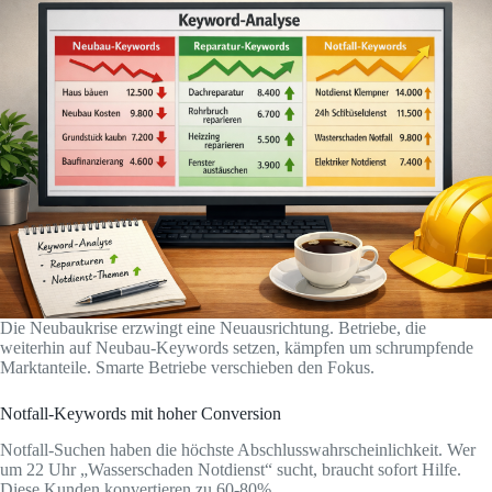
Die Neubaukrise erzwingt eine Neuausrichtung. Betriebe, die
weiterhin auf Neubau-Keywords setzen, kämpfen um schrumpfende
Marktanteile. Smarte Betriebe verschieben den Fokus.
Notfall-Keywords mit hoher Conversion
Notfall-Suchen haben die höchste Abschlusswahrscheinlichkeit. Wer
um 22 Uhr „Wasserschaden Notdienst“ sucht, braucht sofort Hilfe.
Diese Kunden konvertieren zu 60-80%.