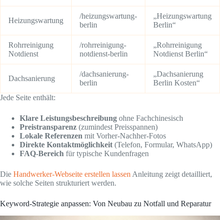
/heizungswartung-
„Heizungswartung
Heizungswartung
berlin
Berlin“
Rohrreinigung
/rohrreinigung-
„Rohrreinigung
Notdienst
notdienst-berlin
Notdienst Berlin“
/dachsanierung-
„Dachsanierung
Dachsanierung
berlin
Berlin Kosten“
Jede Seite enthält:
Klare Leistungsbeschreibung
ohne Fachchinesisch
Preistransparenz
(zumindest Preisspannen)
Lokale Referenzen
mit Vorher-Nachher-Fotos
Direkte Kontaktmöglichkeit
(Telefon, Formular, WhatsApp)
FAQ-Bereich
für typische Kundenfragen
Die
Handwerker-Webseite erstellen lassen
Anleitung zeigt detailliert,
wie solche Seiten strukturiert werden.
Keyword-Strategie anpassen: Von Neubau zu Notfall und Reparatur