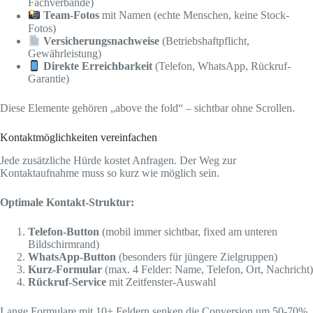
Fachverbände)
Team-Fotos
mit Namen (echte Menschen, keine Stock-
Fotos)
Versicherungsnachweise
(Betriebshaftpflicht,
Gewährleistung)
Direkte Erreichbarkeit
(Telefon, WhatsApp, Rückruf-
Garantie)
Diese Elemente gehören „above the fold“ – sichtbar ohne Scrollen.
Kontaktmöglichkeiten vereinfachen
Jede zusätzliche Hürde kostet Anfragen. Der Weg zur
Kontaktaufnahme muss so kurz wie möglich sein.
Optimale Kontakt-Struktur:
Telefon-Button
(mobil immer sichtbar, fixed am unteren
Bildschirmrand)
WhatsApp-Button
(besonders für jüngere Zielgruppen)
Kurz-Formular
(max. 4 Felder: Name, Telefon, Ort, Nachricht)
Rückruf-Service
mit Zeitfenster-Auswahl
Lange Formulare mit 10+ Feldern senken die Conversion um 50-70%.