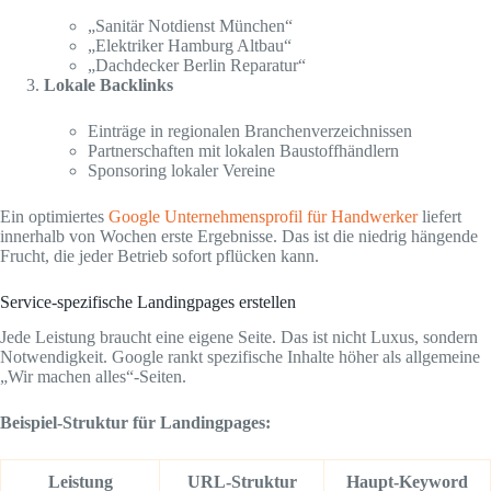
„Sanitär Notdienst München“
„Elektriker Hamburg Altbau“
„Dachdecker Berlin Reparatur“
Lokale Backlinks
Einträge in regionalen Branchenverzeichnissen
Partnerschaften mit lokalen Baustoffhändlern
Sponsoring lokaler Vereine
Ein optimiertes
Google Unternehmensprofil für Handwerker
liefert
innerhalb von Wochen erste Ergebnisse. Das ist die niedrig hängende
Frucht, die jeder Betrieb sofort pflücken kann.
Service-spezifische Landingpages erstellen
Jede Leistung braucht eine eigene Seite. Das ist nicht Luxus, sondern
Notwendigkeit. Google rankt spezifische Inhalte höher als allgemeine
„Wir machen alles“-Seiten.
Beispiel-Struktur für Landingpages:
Leistung
URL-Struktur
Haupt-Keyword