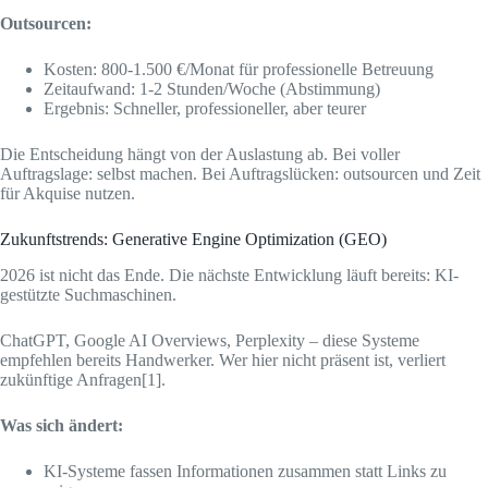
Outsourcen:
Kosten: 800-1.500 €/Monat für professionelle Betreuung
Zeitaufwand: 1-2 Stunden/Woche (Abstimmung)
Ergebnis: Schneller, professioneller, aber teurer
Die Entscheidung hängt von der Auslastung ab. Bei voller
Auftragslage: selbst machen. Bei Auftragslücken: outsourcen und Zeit
für Akquise nutzen.
Zukunftstrends: Generative Engine Optimization (GEO)
2026 ist nicht das Ende. Die nächste Entwicklung läuft bereits: KI-
gestützte Suchmaschinen.
ChatGPT, Google AI Overviews, Perplexity – diese Systeme
empfehlen bereits Handwerker. Wer hier nicht präsent ist, verliert
zukünftige Anfragen[1].
Was sich ändert:
KI-Systeme fassen Informationen zusammen statt Links zu