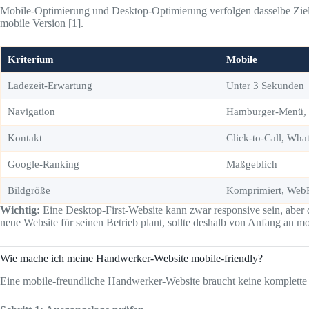
Mobile-Optimierung und Desktop-Optimierung verfolgen dasselbe Ziel,
mobile Version [1].
Kriterium
Mobile
Ladezeit-Erwartung
Unter 3 Sekunden
Navigation
Hamburger-Menü, 
Kontakt
Click-to-Call, Wh
Google-Ranking
Maßgeblich
Bildgröße
Komprimiert, Web
Wichtig:
Eine Desktop-First-Website kann zwar responsive sein, aber die
neue Website für seinen Betrieb plant, sollte deshalb von Anfang an m
Wie mache ich meine Handwerker-Website mobile-friendly?
Eine mobile-freundliche Handwerker-Website braucht keine komplette Ne