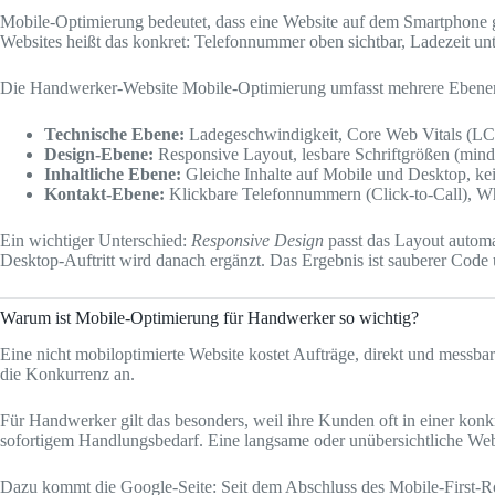
Mobile-Optimierung bedeutet, dass eine Website auf dem Smartphone g
Websites heißt das konkret: Telefonnummer oben sichtbar, Ladezeit un
Die Handwerker-Website Mobile-Optimierung umfasst mehrere Ebene
Technische Ebene:
Ladegeschwindigkeit, Core Web Vitals (LC
Design-Ebene:
Responsive Layout, lesbare Schriftgrößen (mind
Inhaltliche Ebene:
Gleiche Inhalte auf Mobile und Desktop, kei
Kontakt-Ebene:
Klickbare Telefonnummern (Click-to-Call), W
Ein wichtiger Unterschied:
Responsive Design
passt das Layout automa
Desktop-Auftritt wird danach ergänzt. Das Ergebnis ist sauberer Code 
Warum ist Mobile-Optimierung für Handwerker so wichtig?
Eine nicht mobiloptimierte Website kostet Aufträge, direkt und messba
die Konkurrenz an.
Für Handwerker gilt das besonders, weil ihre Kunden oft in einer konkr
sofortigem Handlungsbedarf. Eine langsame oder unübersichtliche Web
Dazu kommt die Google-Seite: Seit dem Abschluss des Mobile-First-Rol