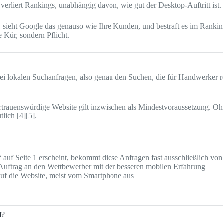
 verliert Rankings, unabhängig davon, wie gut der Desktop-Auftritt ist.
, sieht Google das genauso wie Ihre Kunden, und bestraft es im Rankin
 Kür, sondern Pflicht.
lokalen Suchanfragen, also genau den Suchen, die für Handwerker rele
ertrauenswürdige Website gilt inzwischen als Mindestvoraussetzung. 
lich [4][5].
“ auf Seite 1 erscheint, bekommt diese Anfragen fast ausschließlich v
n Auftrag an den Wettbewerber mit der besseren mobilen Erfahrung
 auf die Website, meist vom Smartphone aus
d?