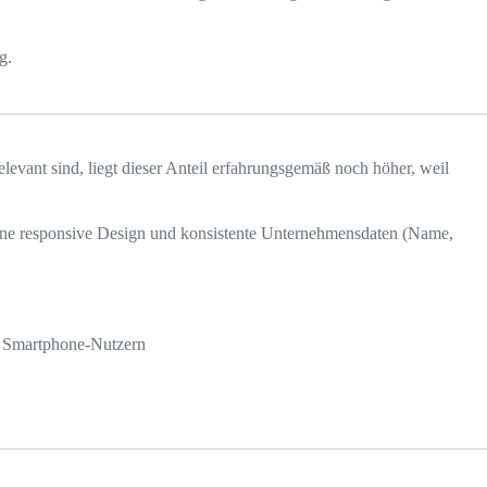
g.
vant sind, liegt dieser Anteil erfahrungsgemäß noch höher, weil
Ohne responsive Design und konsistente Unternehmensdaten (Name,
on Smartphone-Nutzern