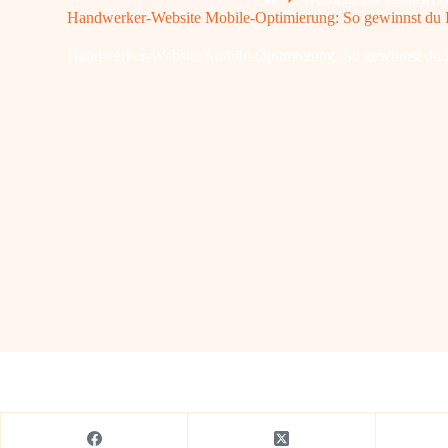
Handwerker-Website Mobile-Optimierung: So gewinnst du
Handwerker-Website Mobile-Optimierung: So gewinnst du