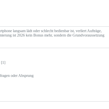
hone langsam lädt oder schlecht bedienbar ist, verliert Aufträge,
imierung ist 2026 kein Bonus mehr, sondern die Grundvoraussetzung
 [1]
nfragen oder Absprung