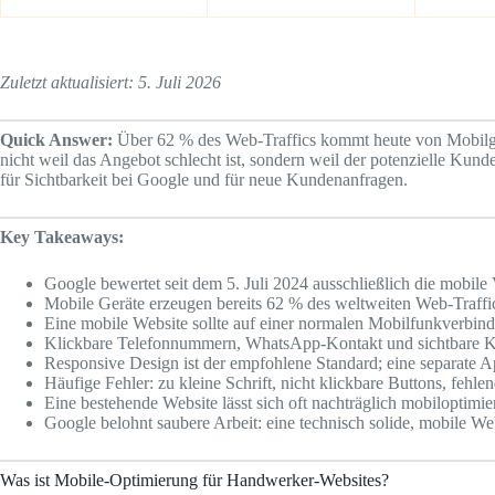
Zuletzt aktualisiert: 5. Juli 2026
Quick Answer:
Über 62 % des Web-Traffics kommt heute von Mobilgerät
nicht weil das Angebot schlecht ist, sondern weil der potenzielle K
für Sichtbarkeit bei Google und für neue Kundenanfragen.
Key Takeaways:
Google bewertet seit dem 5. Juli 2024 ausschließlich die mobile 
Mobile Geräte erzeugen bereits 62 % des weltweiten Web-Traffic
Eine mobile Website sollte auf einer normalen Mobilfunkverbind
Klickbare Telefonnummern, WhatsApp-Kontakt und sichtbare Kon
Responsive Design ist der empfohlene Standard; eine separate 
Häufige Fehler: zu kleine Schrift, nicht klickbare Buttons, fehl
Eine bestehende Website lässt sich oft nachträglich mobiloptim
Google belohnt saubere Arbeit: eine technisch solide, mobile W
Was ist Mobile-Optimierung für Handwerker-Websites?