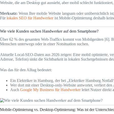
Website, die am Desktop gut aussieht, aber mobil schlecht funktioniert,
Merksatz:
Wenn Ihre mobile Website langsam oder unübersichtlich ist
Für
lokales SEO für Handwerker
ist Mobile-Optimierung deshalb keine
Wie viele Kunden suchen Handwerker auf dem Smartphone?
Über 62 % des gesamten Web-Traffics kommt von Mobilgeräten [6]. Bei 
Menschen unterwegs oder in einer Notsituation suchen.
Aktuelle Local-SEO-Daten aus 2026 zeigen: Eine mobil optimierte, v
Adresse, Telefon) sinkt die Sichtbarkeit in lokalen Suchergebnissen deut
Was das für den Alltag bedeutet:
Ein Elektriker in Hamburg, der bei „Elektriker Hamburg Notfall
Wer dort mit einer Desktop-only-Website antwortet, verliert de
Auch
Google My Business für Handwerker
leitet Nutzer direkt
Mobile-Optimierung vs. Desktop-Optimierung: Was ist der Unterschie