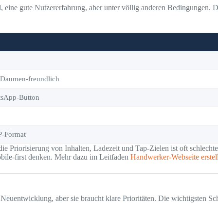
 eine gute Nutzererfahrung, aber unter völlig anderen Bedingungen. D
Daumen-freundlich
atsApp-Button
P-Format
 Priorisierung von Inhalten, Ladezeit und Tap-Zielen ist oft schlechter
obile-first denken. Mehr dazu im Leitfaden
Handwerker-Webseite erstell
uentwicklung, aber sie braucht klare Prioritäten. Die wichtigsten Schr