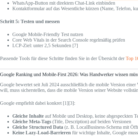
WhatsApp-Button mit direktem Chat-Link einbinden
Kontaktformular auf das Wesentliche kürzen (Name, Telefon, k
Schritt 5: Testen und messen
Google Mobile-Friendly Test nutzen
Core Web Vitals in der Search Console regelmäßig prüfen
LCP-Ziel: unter 2,5 Sekunden [7]
Passende Tools für diese Schritte finden Sie in der Übersicht der
Top 1
Google Ranking und Mobile-First 2026: Was Handwerker wissen müs
Google bewertet seit Juli 2024 ausschließlich die mobile Version eine
will, muss sicherstellen, dass die mobile Version seiner Website vollstä
Google empfiehlt dabei konkret [1][3]:
Gleiche Inhalte
auf Mobile und Desktop, keine abgespeckten Te
Gleiche Meta-Tags
(Title, Description) auf beiden Versionen
Gleiche Structured Data
(z. B. LocalBusiness-Schema mit Öff
Keine Lazy-Load-Barrieren
für wichtige Inhalte, Google muss