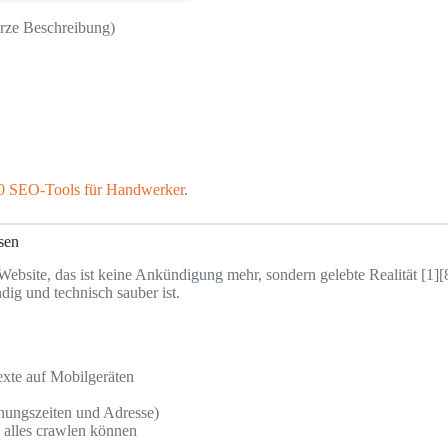
urze Beschreibung)
0 SEO-Tools für Handwerker
.
sen
r Website, das ist keine Ankündigung mehr, sondern gelebte Realität [
ndig und technisch sauber ist.
xte auf Mobilgeräten
nungszeiten und Adresse)
 alles crawlen können