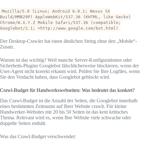
Mozilla/5.0 (Linux; Android 6.0.1; Nexus 5X
Build/MMB29P) AppleWebKit/537.36 (KHTML, like Gecko)
Chrome/W.X.Y.Z Mobile Safari/537.36 (compatible;
Googlebot/2.1; +http://www.google.com/bot.html)
Der Desktop-Crawler hat einen ähnlichen String ohne den „Mobile“-
Zusatz.
Warum ist das wichtig? Weil manche Server-Konfigurationen oder
Sicherheits-Plugins Googlebot fälschlicherweise blockieren, wenn der
User-Agent nicht korrekt erkannt wird. Prüfen Sie Ihre Logfiles, wenn
Sie den Verdacht haben, dass Googlebot geblockt wird.
Crawl-Budget für Handwerkswebseiten: Was bedeutet das konkret?
Das Crawl-Budget ist die Anzahl der Seiten, die Googlebot innerhalb
eines bestimmten Zeitraums auf Ihrer Website crawlt. Für kleine
Handwerker-Websites mit 20 bis 50 Seiten ist das kein kritisches
Thema. Relevant wird es, wenn Ihre Website viele schwache oder
doppelte Seiten enthält.
Was das Crawl-Budget verschwendet: