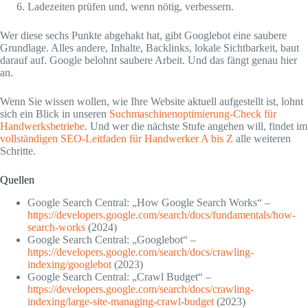
Ladezeiten prüfen und, wenn nötig, verbessern.
Wer diese sechs Punkte abgehakt hat, gibt Googlebot eine saubere
Grundlage. Alles andere, Inhalte, Backlinks, lokale Sichtbarkeit, baut
darauf auf. Google belohnt saubere Arbeit. Und das fängt genau hier
an.
Wenn Sie wissen wollen, wie Ihre Website aktuell aufgestellt ist, lohnt
sich ein Blick in unseren
Suchmaschinenoptimierung-Check für
Handwerksbetriebe
. Und wer die nächste Stufe angehen will, findet im
vollständigen SEO-Leitfaden für Handwerker A bis Z
alle weiteren
Schritte.
Quellen
Google Search Central: „How Google Search Works“ –
https://developers.google.com/search/docs/fundamentals/how-
search-works
(2024)
Google Search Central: „Googlebot“ –
https://developers.google.com/search/docs/crawling-
indexing/googlebot
(2023)
Google Search Central: „Crawl Budget“ –
https://developers.google.com/search/docs/crawling-
indexing/large-site-managing-crawl-budget
(2023)