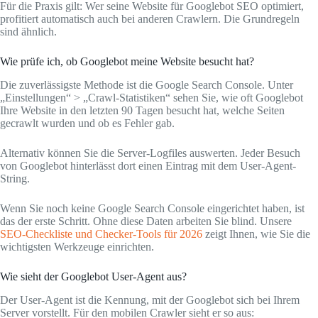
Für die Praxis gilt: Wer seine Website für Googlebot SEO optimiert,
profitiert automatisch auch bei anderen Crawlern. Die Grundregeln
sind ähnlich.
Wie prüfe ich, ob Googlebot meine Website besucht hat?
Die zuverlässigste Methode ist die Google Search Console. Unter
„Einstellungen“ > „Crawl-Statistiken“ sehen Sie, wie oft Googlebot
Ihre Website in den letzten 90 Tagen besucht hat, welche Seiten
gecrawlt wurden und ob es Fehler gab.
Alternativ können Sie die Server-Logfiles auswerten. Jeder Besuch
von Googlebot hinterlässt dort einen Eintrag mit dem User-Agent-
String.
Wenn Sie noch keine Google Search Console eingerichtet haben, ist
das der erste Schritt. Ohne diese Daten arbeiten Sie blind. Unsere
SEO-Checkliste und Checker-Tools für 2026
zeigt Ihnen, wie Sie die
wichtigsten Werkzeuge einrichten.
Wie sieht der Googlebot User-Agent aus?
Der User-Agent ist die Kennung, mit der Googlebot sich bei Ihrem
Server vorstellt. Für den mobilen Crawler sieht er so aus: