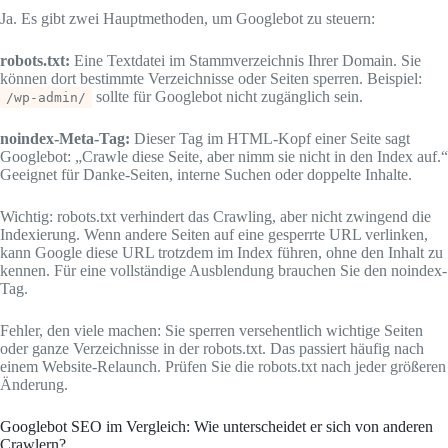
Ja. Es gibt zwei Hauptmethoden, um Googlebot zu steuern:
robots.txt:
Eine Textdatei im Stammverzeichnis Ihrer Domain. Sie
können dort bestimmte Verzeichnisse oder Seiten sperren. Beispiel:
sollte für Googlebot nicht zugänglich sein.
/wp-admin/
noindex-Meta-Tag:
Dieser Tag im HTML-Kopf einer Seite sagt
Googlebot: „Crawle diese Seite, aber nimm sie nicht in den Index auf.“
Geeignet für Danke-Seiten, interne Suchen oder doppelte Inhalte.
Wichtig: robots.txt verhindert das Crawling, aber nicht zwingend die
Indexierung. Wenn andere Seiten auf eine gesperrte URL verlinken,
kann Google diese URL trotzdem im Index führen, ohne den Inhalt zu
kennen. Für eine vollständige Ausblendung brauchen Sie den noindex-
Tag.
Fehler, den viele machen: Sie sperren versehentlich wichtige Seiten
oder ganze Verzeichnisse in der robots.txt. Das passiert häufig nach
einem Website-Relaunch. Prüfen Sie die robots.txt nach jeder größeren
Änderung.
Googlebot SEO im Vergleich: Wie unterscheidet er sich von anderen
Crawlern?