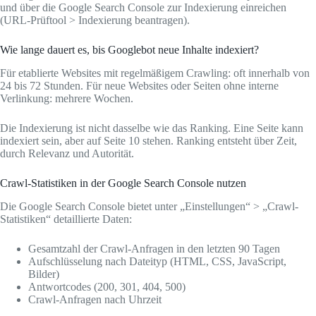
und über die Google Search Console zur Indexierung einreichen
(URL-Prüftool > Indexierung beantragen).
Wie lange dauert es, bis Googlebot neue Inhalte indexiert?
Für etablierte Websites mit regelmäßigem Crawling: oft innerhalb von
24 bis 72 Stunden. Für neue Websites oder Seiten ohne interne
Verlinkung: mehrere Wochen.
Die Indexierung ist nicht dasselbe wie das Ranking. Eine Seite kann
indexiert sein, aber auf Seite 10 stehen. Ranking entsteht über Zeit,
durch Relevanz und Autorität.
Crawl-Statistiken in der Google Search Console nutzen
Die Google Search Console bietet unter „Einstellungen“ > „Crawl-
Statistiken“ detaillierte Daten:
Gesamtzahl der Crawl-Anfragen in den letzten 90 Tagen
Aufschlüsselung nach Dateityp (HTML, CSS, JavaScript,
Bilder)
Antwortcodes (200, 301, 404, 500)
Crawl-Anfragen nach Uhrzeit