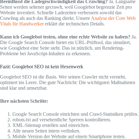
Beeinflusst die Ladegeschwindigkeit das Crawling?
Ja. Langsame
Seiten werden seltener gecrawlt, weil Googlebot begrenzte Zeit pro
Website investiert. Schnelle Ladezeiten verbessern sowohl das
Crawling als auch das Ranking direkt. Unsere
Analyse der Core Web
Vitals für Handwerker
erklärt die technischen Details.
Kann ich Googlebot testen, ohne eine echte Website zu haben?
Ja.
Die Google Search Console bietet ein URL-Prüftool, das simuliert,
wie Googlebot eine Seite sieht. Das ist nützlich, um Rendering-
Probleme bei JavaScript-Inhalten zu erkennen.
Fazit: Googlebot SEO ist kein Hexenwerk
Googlebot SEO ist die Basis. Wer seinen Crawler nicht versteht,
optimiert ins Leere. Die gute Nachricht: Die wichtigsten Maßnahmen
sind klar und umsetzbar.
Ihre nächsten Schritte:
Google Search Console einrichten und Crawl-Statistiken prüfen.
robots.txt auf versehentliche Sperren kontrollieren.
XML-Sitemap erstellen und einreichen.
Alle neuen Seiten intern verlinken.
Mobile Version der Website auf einem Smartphone testen.