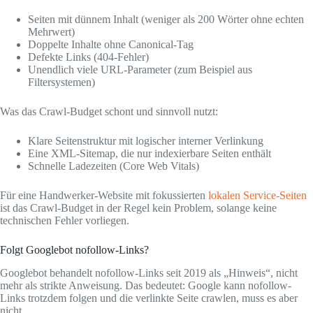
Seiten mit dünnem Inhalt (weniger als 200 Wörter ohne echten
Mehrwert)
Doppelte Inhalte ohne Canonical-Tag
Defekte Links (404-Fehler)
Unendlich viele URL-Parameter (zum Beispiel aus
Filtersystemen)
Was das Crawl-Budget schont und sinnvoll nutzt:
Klare Seitenstruktur mit logischer interner Verlinkung
Eine XML-Sitemap, die nur indexierbare Seiten enthält
Schnelle Ladezeiten (Core Web Vitals)
Für eine Handwerker-Website mit fokussierten
lokalen Service-Seiten
ist das Crawl-Budget in der Regel kein Problem, solange keine
technischen Fehler vorliegen.
Folgt Googlebot nofollow-Links?
Googlebot behandelt nofollow-Links seit 2019 als „Hinweis“, nicht
mehr als strikte Anweisung. Das bedeutet: Google kann nofollow-
Links trotzdem folgen und die verlinkte Seite crawlen, muss es aber
nicht.