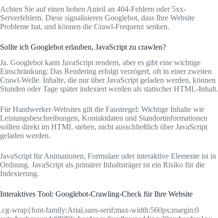
Achten Sie auf einen hohen Anteil an 404-Fehlern oder 5xx-
Serverfehlern. Diese signalisieren Googlebot, dass Ihre Website
Probleme hat, und können die Crawl-Frequenz senken.
Sollte ich Googlebot erlauben, JavaScript zu crawlen?
Ja. Googlebot kann JavaScript rendern, aber es gibt eine wichtige
Einschränkung: Das Rendering erfolgt verzögert, oft in einer zweiten
Crawl-Welle. Inhalte, die nur über JavaScript geladen werden, können
Stunden oder Tage später indexiert werden als statischer HTML-Inhalt.
Für Handwerker-Websites gilt die Faustregel: Wichtige Inhalte wie
Leistungsbeschreibungen, Kontaktdaten und Standortinformationen
sollten direkt im HTML stehen, nicht ausschließlich über JavaScript
geladen werden.
JavaScript für Animationen, Formulare oder interaktive Elemente ist in
Ordnung. JavaScript als primärer Inhaltsträger ist ein Risiko für die
Indexierung.
Interaktives Tool: Googlebot-Crawling-Check für Ihre Website
.cg-wrap{font-family:Arial,sans-serif;max-width:560px;margin:0