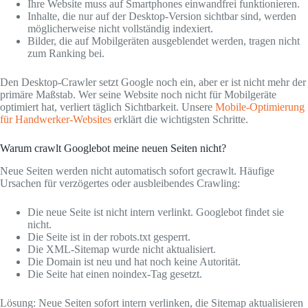
Ihre Website muss auf Smartphones einwandfrei funktionieren.
Inhalte, die nur auf der Desktop-Version sichtbar sind, werden
möglicherweise nicht vollständig indexiert.
Bilder, die auf Mobilgeräten ausgeblendet werden, tragen nicht
zum Ranking bei.
Den Desktop-Crawler setzt Google noch ein, aber er ist nicht mehr der
primäre Maßstab. Wer seine Website noch nicht für Mobilgeräte
optimiert hat, verliert täglich Sichtbarkeit. Unsere
Mobile-Optimierung
für Handwerker-Websites
erklärt die wichtigsten Schritte.
Warum crawlt Googlebot meine neuen Seiten nicht?
Neue Seiten werden nicht automatisch sofort gecrawlt. Häufige
Ursachen für verzögertes oder ausbleibendes Crawling:
Die neue Seite ist nicht intern verlinkt. Googlebot findet sie
nicht.
Die Seite ist in der robots.txt gesperrt.
Die XML-Sitemap wurde nicht aktualisiert.
Die Domain ist neu und hat noch keine Autorität.
Die Seite hat einen noindex-Tag gesetzt.
Lösung: Neue Seiten sofort intern verlinken, die Sitemap aktualisieren