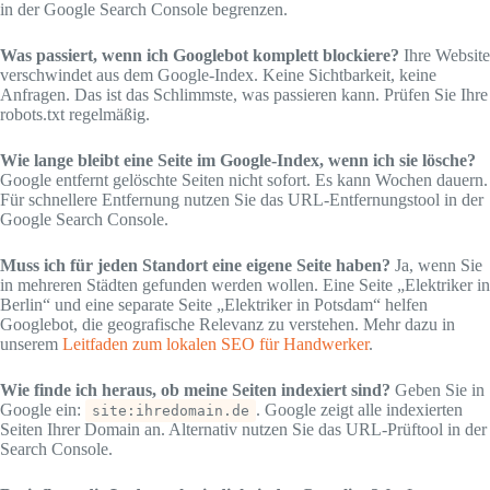
in der Google Search Console begrenzen.
Was passiert, wenn ich Googlebot komplett blockiere?
Ihre Website
verschwindet aus dem Google-Index. Keine Sichtbarkeit, keine
Anfragen. Das ist das Schlimmste, was passieren kann. Prüfen Sie Ihre
robots.txt regelmäßig.
Wie lange bleibt eine Seite im Google-Index, wenn ich sie lösche?
Google entfernt gelöschte Seiten nicht sofort. Es kann Wochen dauern.
Für schnellere Entfernung nutzen Sie das URL-Entfernungstool in der
Google Search Console.
Muss ich für jeden Standort eine eigene Seite haben?
Ja, wenn Sie
in mehreren Städten gefunden werden wollen. Eine Seite „Elektriker in
Berlin“ und eine separate Seite „Elektriker in Potsdam“ helfen
Googlebot, die geografische Relevanz zu verstehen. Mehr dazu in
unserem
Leitfaden zum lokalen SEO für Handwerker
.
Wie finde ich heraus, ob meine Seiten indexiert sind?
Geben Sie in
Google ein:
. Google zeigt alle indexierten
site:ihredomain.de
Seiten Ihrer Domain an. Alternativ nutzen Sie das URL-Prüftool in der
Search Console.