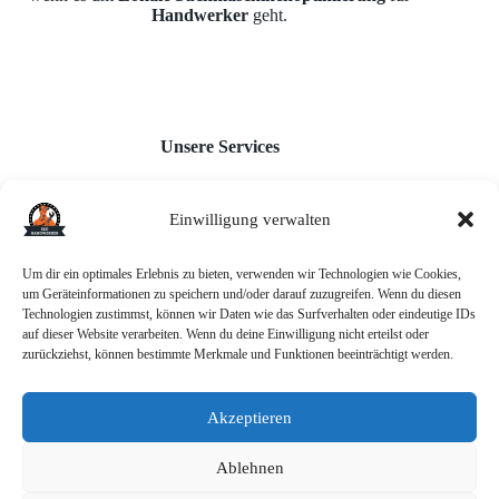
Handwerker
geht.
Unsere Services
Einwilligung verwalten
Webseiten für Handwerker
Monatl. Inhaltserstellung
Google Unternehmensprofil
Um dir ein optimales Erlebnis zu bieten, verwenden wir Technologien wie Cookies,
Backlink-Aufbau
um Geräteinformationen zu speichern und/oder darauf zuzugreifen. Wenn du diesen
AI-Chatbot
Technologien zustimmst, können wir Daten wie das Surfverhalten oder eindeutige IDs
auf dieser Website verarbeiten. Wenn du deine Einwilligung nicht erteilst oder
zurückziehst, können bestimmte Merkmale und Funktionen beeinträchtigt werden.
Akzeptieren
Informationen
Ablehnen