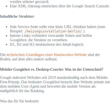
werden seltener gecrawlt.
Eine XML-Sitemap einreichen über die Google Search Console.
Inhaltliche Struktur:
Jede Service-Seite sollte eine klare URL-Struktur haben (zum
Beispiel
).
/heizungsinstallation-berlin/
Interne Links verbinden verwandte Seiten und helfen
Googlebot, die Struktur zu verstehen.
H1, H2 und H3 strukturieren den Inhalt logisch.
Die
technischen Grundlagen einer Handwerker-Website
sind der
Boden, auf dem alles andere aufbaut.
Mobiler Googlebot vs. Desktop-Crawler: Was ist der Unterschied?
Google indexiert Websites seit 2019 standardmäßig nach dem Mobile-
First-Prinzip. Das bedeutet: Googlebot besucht Ihre Website primär mit
dem mobilen User-Agent und bewertet die mobile Version als
maßgeblich für das Ranking.
Was das für Sie bedeutet: