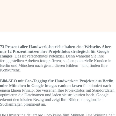
73 Prozent aller Handwerksbetriebe haben eine Webseite. Aber
nur 12 Prozent nutzen ihre Projektfotos strategisch für Google
Images.
Das ist verschenktes Potenzial. Denn während Sie Ihre
fertiggestellten Arbeiten fotografieren, suchen potenzielle Kunden in
Berlin und München nach genau diesen Bildern – und finden Ihre
Konkurrenz.
Bild-SEO mit Geo-Tagging für Handwerker: Projekte aus Berlin
oder München in Google Images ranken lassen
funktioniert nach
einem klaren Prinzip: Sie versehen Ihre Projektfotos mit Standortdaten,
optimieren die Dateinamen und laden sie strukturiert hoch. Google
erkennt den lokalen Bezug und zeigt Ihre Bilder bei regionalen
Suchanfragen prominent an.
Die Umsetzung dauert pro Foto keine fünf Minuten. Die Wirkung hält