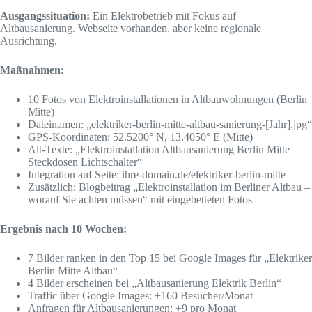
Ausgangssituation:
Ein Elektrobetrieb mit Fokus auf
Altbausanierung. Webseite vorhanden, aber keine regionale
Ausrichtung.
Maßnahmen:
10 Fotos von Elektroinstallationen in Altbauwohnungen (Berlin
Mitte)
Dateinamen: „elektriker-berlin-mitte-altbau-sanierung-[Jahr].jpg“
GPS-Koordinaten: 52.5200° N, 13.4050° E (Mitte)
Alt-Texte: „Elektroinstallation Altbausanierung Berlin Mitte
Steckdosen Lichtschalter“
Integration auf Seite: ihre-domain.de/elektriker-berlin-mitte
Zusätzlich: Blogbeitrag „Elektroinstallation im Berliner Altbau –
worauf Sie achten müssen“ mit eingebetteten Fotos
Ergebnis nach 10 Wochen:
7 Bilder ranken in den Top 15 bei Google Images für „Elektriker
Berlin Mitte Altbau“
4 Bilder erscheinen bei „Altbausanierung Elektrik Berlin“
Traffic über Google Images: +160 Besucher/Monat
Anfragen für Altbausanierungen: +9 pro Monat