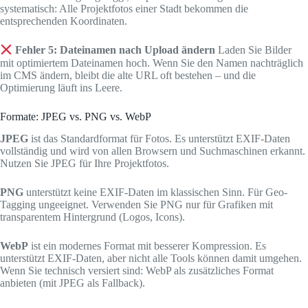
systematisch: Alle Projektfotos einer Stadt bekommen die
entsprechenden Koordinaten.
Fehler 5: Dateinamen nach Upload ändern
Laden Sie Bilder
mit optimiertem Dateinamen hoch. Wenn Sie den Namen nachträglich
im CMS ändern, bleibt die alte URL oft bestehen – und die
Optimierung läuft ins Leere.
Formate: JPEG vs. PNG vs. WebP
JPEG
ist das Standardformat für Fotos. Es unterstützt EXIF-Daten
vollständig und wird von allen Browsern und Suchmaschinen erkannt.
Nutzen Sie JPEG für Ihre Projektfotos.
PNG
unterstützt keine EXIF-Daten im klassischen Sinn. Für Geo-
Tagging ungeeignet. Verwenden Sie PNG nur für Grafiken mit
transparentem Hintergrund (Logos, Icons).
WebP
ist ein modernes Format mit besserer Kompression. Es
unterstützt EXIF-Daten, aber nicht alle Tools können damit umgehen.
Wenn Sie technisch versiert sind: WebP als zusätzliches Format
anbieten (mit JPEG als Fallback).