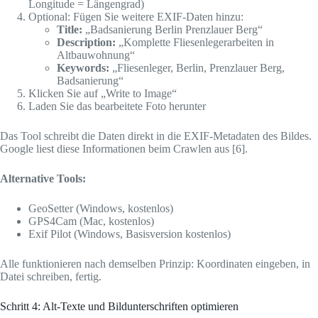
Longitude = Längengrad)
Optional: Fügen Sie weitere EXIF-Daten hinzu:
Title:
„Badsanierung Berlin Prenzlauer Berg“
Description:
„Komplette Fliesenlegerarbeiten in
Altbauwohnung“
Keywords:
„Fliesenleger, Berlin, Prenzlauer Berg,
Badsanierung“
Klicken Sie auf „Write to Image“
Laden Sie das bearbeitete Foto herunter
Das Tool schreibt die Daten direkt in die EXIF-Metadaten des Bildes.
Google liest diese Informationen beim Crawlen aus [6].
Alternative Tools:
GeoSetter (Windows, kostenlos)
GPS4Cam (Mac, kostenlos)
Exif Pilot (Windows, Basisversion kostenlos)
Alle funktionieren nach demselben Prinzip: Koordinaten eingeben, in
Datei schreiben, fertig.
Schritt 4: Alt-Texte und Bildunterschriften optimieren