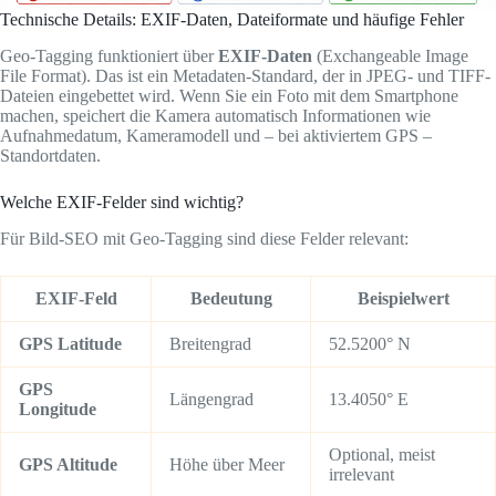
Technische Details: EXIF-Daten, Dateiformate und häufige Fehler
Geo-Tagging funktioniert über
EXIF-Daten
(Exchangeable Image
File Format). Das ist ein Metadaten-Standard, der in JPEG- und TIFF-
Dateien eingebettet wird. Wenn Sie ein Foto mit dem Smartphone
machen, speichert die Kamera automatisch Informationen wie
Aufnahmedatum, Kameramodell und – bei aktiviertem GPS –
Standortdaten.
Welche EXIF-Felder sind wichtig?
Für Bild-SEO mit Geo-Tagging sind diese Felder relevant:
EXIF-Feld
Bedeutung
Beispielwert
GPS Latitude
Breitengrad
52.5200° N
GPS
Längengrad
13.4050° E
Longitude
Optional, meist
GPS Altitude
Höhe über Meer
irrelevant