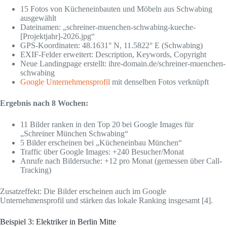
15 Fotos von Kücheneinbauten und Möbeln aus Schwabing
ausgewählt
Dateinamen: „schreiner-muenchen-schwabing-kueche-
[Projektjahr]-2026.jpg“
GPS-Koordinaten: 48.1631° N, 11.5822° E (Schwabing)
EXIF-Felder erweitert: Description, Keywords, Copyright
Neue Landingpage erstellt: ihre-domain.de/schreiner-muenchen-
schwabing
Google Unternehmensprofil
mit denselben Fotos verknüpft
Ergebnis nach 8 Wochen:
11 Bilder ranken in den Top 20 bei Google Images für
„Schreiner München Schwabing“
5 Bilder erscheinen bei „Kücheneinbau München“
Traffic über Google Images: +240 Besucher/Monat
Anrufe nach Bildersuche: +12 pro Monat (gemessen über Call-
Tracking)
Zusatzeffekt: Die Bilder erscheinen auch im Google
Unternehmensprofil und stärken das lokale Ranking insgesamt [4].
Beispiel 3: Elektriker in Berlin Mitte