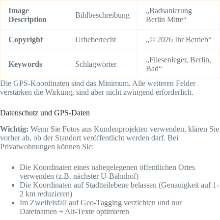
Image
„Badsanierung
Bildbeschreibung
Description
Berlin Mitte“
Copyright
Urheberrecht
„© 2026 Ihr Betrieb“
„Fliesenleger, Berlin,
Keywords
Schlagwörter
Bad“
Die GPS-Koordinaten sind das Minimum. Alle weiteren Felder
verstärken die Wirkung, sind aber nicht zwingend erforderlich.
Datenschutz und GPS-Daten
Wichtig:
Wenn Sie Fotos aus Kundenprojekten verwenden, klären Sie
vorher ab, ob der Standort veröffentlicht werden darf. Bei
Privatwohnungen können Sie:
Die Koordinaten eines nahegelegenen öffentlichen Ortes
verwenden (z.B. nächster U-Bahnhof)
Die Koordinaten auf Stadtteilebene belassen (Genauigkeit auf 1-
2 km reduzieren)
Im Zweifelsfall auf Geo-Tagging verzichten und nur
Dateinamen + Alt-Texte optimieren