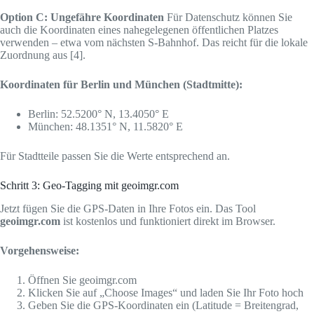
Option C: Ungefähre Koordinaten
Für Datenschutz können Sie
auch die Koordinaten eines nahegelegenen öffentlichen Platzes
verwenden – etwa vom nächsten S-Bahnhof. Das reicht für die lokale
Zuordnung aus [4].
Koordinaten für Berlin und München (Stadtmitte):
Berlin: 52.5200° N, 13.4050° E
München: 48.1351° N, 11.5820° E
Für Stadtteile passen Sie die Werte entsprechend an.
Schritt 3: Geo-Tagging mit geoimgr.com
Jetzt fügen Sie die GPS-Daten in Ihre Fotos ein. Das Tool
geoimgr.com
ist kostenlos und funktioniert direkt im Browser.
Vorgehensweise:
Öffnen Sie geoimgr.com
Klicken Sie auf „Choose Images“ und laden Sie Ihr Foto hoch
Geben Sie die GPS-Koordinaten ein (Latitude = Breitengrad,