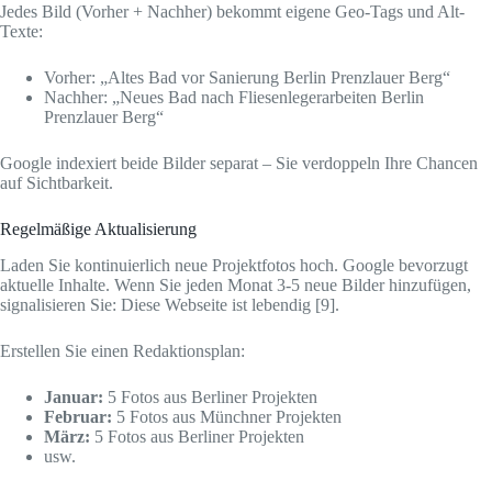
Jedes Bild (Vorher + Nachher) bekommt eigene Geo-Tags und Alt-
Texte:
Vorher: „Altes Bad vor Sanierung Berlin Prenzlauer Berg“
Nachher: „Neues Bad nach Fliesenlegerarbeiten Berlin
Prenzlauer Berg“
Google indexiert beide Bilder separat – Sie verdoppeln Ihre Chancen
auf Sichtbarkeit.
Regelmäßige Aktualisierung
Laden Sie kontinuierlich neue Projektfotos hoch. Google bevorzugt
aktuelle Inhalte. Wenn Sie jeden Monat 3-5 neue Bilder hinzufügen,
signalisieren Sie: Diese Webseite ist lebendig [9].
Erstellen Sie einen Redaktionsplan:
Januar:
5 Fotos aus Berliner Projekten
Februar:
5 Fotos aus Münchner Projekten
März:
5 Fotos aus Berliner Projekten
usw.