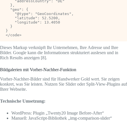
    "addressCountry": "DE"

  },

  "geo": {

    "@type": "GeoCoordinates",

    "latitude": 52.5200,

    "longitude": 13.4050

  }

}

</code>
Dieses Markup verknüpft Ihr Unternehmen, Ihre Adresse und Ihre
Bilder. Google kann die Informationen strukturiert auslesen und in
Rich Results anzeigen [8].
Bildgalerien mit Vorher-Nachher-Funktion
Vorher-Nachher-Bilder sind für Handwerker Gold wert. Sie zeigen
konkret, was Sie leisten. Nutzen Sie Slider oder Split-View-Plugins auf
Ihrer Webseite.
Technische Umsetzung:
WordPress: Plugin „Twenty20 Image Before-After“
Manuell: JavaScript-Bibliothek „img-comparison-slider“