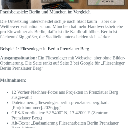
Praxisbeispiele: Berlin und München im Vergleich
Die Umsetzung unterscheidet sich je nach Stadt kaum – aber die
Wettbewerbssituation schon. München hat mehr Handwerksbetriebe
pro Einwohner als Berlin, dafür ist die Kaufkraft höher. Berlin ist
flächenmäßig größer, die Stadtteile unterscheiden sich stärker.
Beispiel 1: Fliesenleger in Berlin Prenzlauer Berg
Ausgangssituation:
Ein Fliesenleger mit Webseite, aber ohne Bilder-
Optimierung. Die Seite rankt auf Seite 3 bei Google für „Fliesenleger
Berlin Prenzlauer Berg“.
Maßnahmen:
12 Vorher-Nachher-Fotos aus Projekten in Prenzlauer Berg
ausgewählt
Dateinamen: „fliesenleger-berlin-prenzlauer-berg-bad-
[Projektnummer]-2026.jpg“
GPS-Koordinaten: 52.5400° N, 13.4200° E (Zentrum
Prenzlauer Berg)
Alt-Texte: „Badsanierung Fliesenarbeiten Berlin Prenzlauer