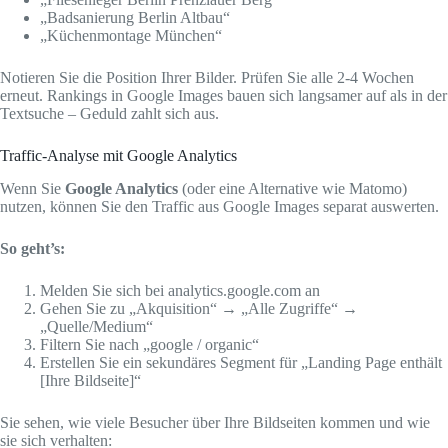
„Badsanierung Berlin Altbau“
„Küchenmontage München“
Notieren Sie die Position Ihrer Bilder. Prüfen Sie alle 2-4 Wochen
erneut. Rankings in Google Images bauen sich langsamer auf als in der
Textsuche – Geduld zahlt sich aus.
Traffic-Analyse mit Google Analytics
Wenn Sie
Google Analytics
(oder eine Alternative wie Matomo)
nutzen, können Sie den Traffic aus Google Images separat auswerten.
So geht’s:
Melden Sie sich bei analytics.google.com an
Gehen Sie zu „Akquisition“ → „Alle Zugriffe“ →
„Quelle/Medium“
Filtern Sie nach „google / organic“
Erstellen Sie ein sekundäres Segment für „Landing Page enthält
[Ihre Bildseite]“
Sie sehen, wie viele Besucher über Ihre Bildseiten kommen und wie
sie sich verhalten: