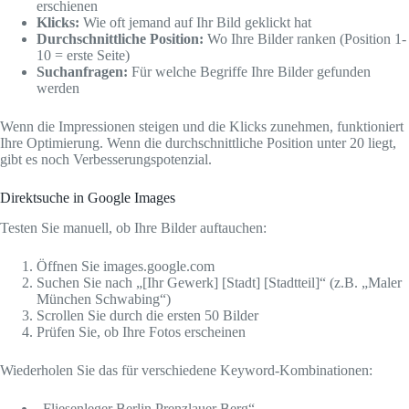
erschienen
Klicks:
Wie oft jemand auf Ihr Bild geklickt hat
Durchschnittliche Position:
Wo Ihre Bilder ranken (Position 1-
10 = erste Seite)
Suchanfragen:
Für welche Begriffe Ihre Bilder gefunden
werden
Wenn die Impressionen steigen und die Klicks zunehmen, funktioniert
Ihre Optimierung. Wenn die durchschnittliche Position unter 20 liegt,
gibt es noch Verbesserungspotenzial.
Direktsuche in Google Images
Testen Sie manuell, ob Ihre Bilder auftauchen:
Öffnen Sie images.google.com
Suchen Sie nach „[Ihr Gewerk] [Stadt] [Stadtteil]“ (z.B. „Maler
München Schwabing“)
Scrollen Sie durch die ersten 50 Bilder
Prüfen Sie, ob Ihre Fotos erscheinen
Wiederholen Sie das für verschiedene Keyword-Kombinationen:
„Fliesenleger Berlin Prenzlauer Berg“