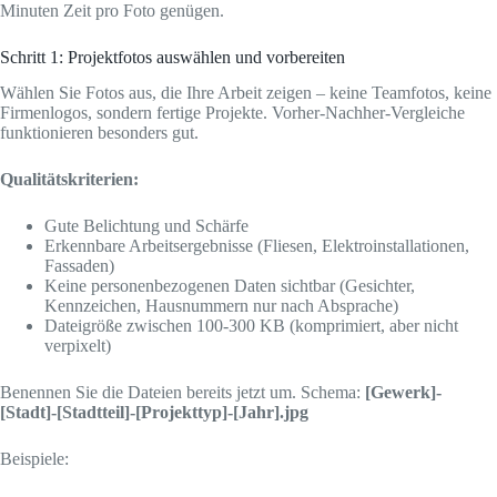
Minuten Zeit pro Foto genügen.
Schritt 1: Projektfotos auswählen und vorbereiten
Wählen Sie Fotos aus, die Ihre Arbeit zeigen – keine Teamfotos, keine
Firmenlogos, sondern fertige Projekte. Vorher-Nachher-Vergleiche
funktionieren besonders gut.
Qualitätskriterien:
Gute Belichtung und Schärfe
Erkennbare Arbeitsergebnisse (Fliesen, Elektroinstallationen,
Fassaden)
Keine personenbezogenen Daten sichtbar (Gesichter,
Kennzeichen, Hausnummern nur nach Absprache)
Dateigröße zwischen 100-300 KB (komprimiert, aber nicht
verpixelt)
Benennen Sie die Dateien bereits jetzt um. Schema:
[Gewerk]-
[Stadt]-[Stadtteil]-[Projekttyp]-[Jahr].jpg
Beispiele: