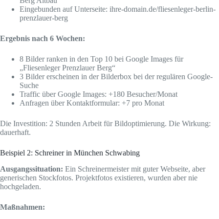
Berg Altbau“
Eingebunden auf Unterseite: ihre-domain.de/fliesenleger-berlin-
prenzlauer-berg
Ergebnis nach 6 Wochen:
8 Bilder ranken in den Top 10 bei Google Images für
„Fliesenleger Prenzlauer Berg“
3 Bilder erscheinen in der Bilderbox bei der regulären Google-
Suche
Traffic über Google Images: +180 Besucher/Monat
Anfragen über Kontaktformular: +7 pro Monat
Die Investition: 2 Stunden Arbeit für Bildoptimierung. Die Wirkung:
dauerhaft.
Beispiel 2: Schreiner in München Schwabing
Ausgangssituation:
Ein Schreinermeister mit guter Webseite, aber
generischen Stockfotos. Projektfotos existieren, wurden aber nie
hochgeladen.
Maßnahmen: