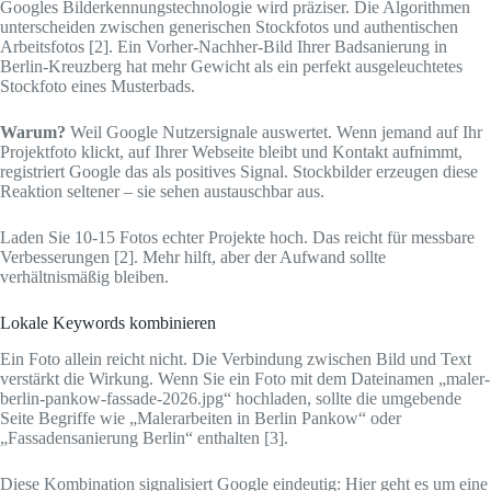
Googles Bilderkennungstechnologie wird präziser. Die Algorithmen
unterscheiden zwischen generischen Stockfotos und authentischen
Arbeitsfotos [2]. Ein Vorher-Nachher-Bild Ihrer Badsanierung in
Berlin-Kreuzberg hat mehr Gewicht als ein perfekt ausgeleuchtetes
Stockfoto eines Musterbads.
Warum?
Weil Google Nutzersignale auswertet. Wenn jemand auf Ihr
Projektfoto klickt, auf Ihrer Webseite bleibt und Kontakt aufnimmt,
registriert Google das als positives Signal. Stockbilder erzeugen diese
Reaktion seltener – sie sehen austauschbar aus.
Laden Sie 10-15 Fotos echter Projekte hoch. Das reicht für messbare
Verbesserungen [2]. Mehr hilft, aber der Aufwand sollte
verhältnismäßig bleiben.
Lokale Keywords kombinieren
Ein Foto allein reicht nicht. Die Verbindung zwischen Bild und Text
verstärkt die Wirkung. Wenn Sie ein Foto mit dem Dateinamen „maler-
berlin-pankow-fassade-2026.jpg“ hochladen, sollte die umgebende
Seite Begriffe wie „Malerarbeiten in Berlin Pankow“ oder
„Fassadensanierung Berlin“ enthalten [3].
Diese Kombination signalisiert Google eindeutig: Hier geht es um eine