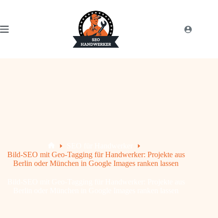
SEO für Handwerker
Bild-SEO mit Geo-Tagging für Handwerker: Projekte aus
Berlin oder München in Google Images ranken lassen
Bild-SEO mit Geo-Tagging für Handwerker: Projekte aus
Berlin oder München in Google Images ranken lassen