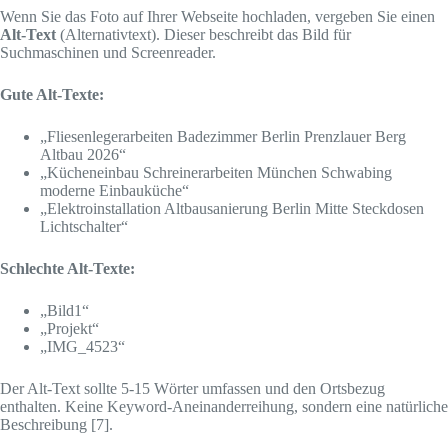
Wenn Sie das Foto auf Ihrer Webseite hochladen, vergeben Sie einen
Alt-Text
(Alternativtext). Dieser beschreibt das Bild für
Suchmaschinen und Screenreader.
Gute Alt-Texte:
„Fliesenlegerarbeiten Badezimmer Berlin Prenzlauer Berg
Altbau 2026“
„Kücheneinbau Schreinerarbeiten München Schwabing
moderne Einbauküche“
„Elektroinstallation Altbausanierung Berlin Mitte Steckdosen
Lichtschalter“
Schlechte Alt-Texte:
„Bild1“
„Projekt“
„IMG_4523“
Der Alt-Text sollte 5-15 Wörter umfassen und den Ortsbezug
enthalten. Keine Keyword-Aneinanderreihung, sondern eine natürliche
Beschreibung [7].