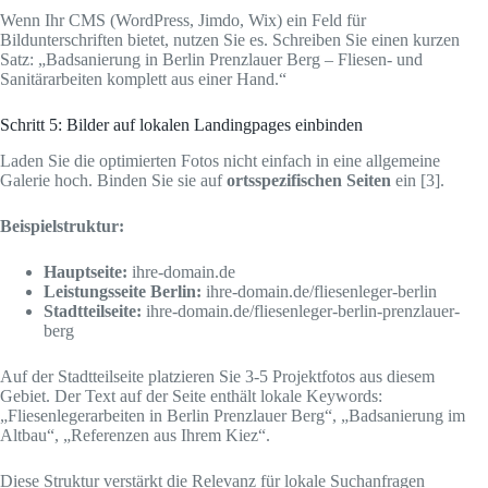
Wenn Ihr CMS (WordPress, Jimdo, Wix) ein Feld für
Bildunterschriften bietet, nutzen Sie es. Schreiben Sie einen kurzen
Satz: „Badsanierung in Berlin Prenzlauer Berg – Fliesen- und
Sanitärarbeiten komplett aus einer Hand.“
Schritt 5: Bilder auf lokalen Landingpages einbinden
Laden Sie die optimierten Fotos nicht einfach in eine allgemeine
Galerie hoch. Binden Sie sie auf
ortsspezifischen Seiten
ein [3].
Beispielstruktur:
Hauptseite:
ihre-domain.de
Leistungsseite Berlin:
ihre-domain.de/fliesenleger-berlin
Stadtteilseite:
ihre-domain.de/fliesenleger-berlin-prenzlauer-
berg
Auf der Stadtteilseite platzieren Sie 3-5 Projektfotos aus diesem
Gebiet. Der Text auf der Seite enthält lokale Keywords:
„Fliesenlegerarbeiten in Berlin Prenzlauer Berg“, „Badsanierung im
Altbau“, „Referenzen aus Ihrem Kiez“.
Diese Struktur verstärkt die Relevanz für lokale Suchanfragen