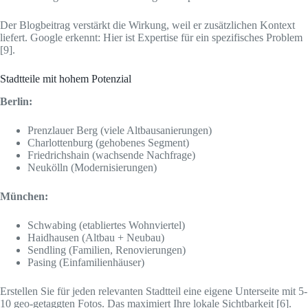
Der Blogbeitrag verstärkt die Wirkung, weil er zusätzlichen Kontext
liefert. Google erkennt: Hier ist Expertise für ein spezifisches Problem
[9].
Stadtteile mit hohem Potenzial
Berlin:
Prenzlauer Berg (viele Altbausanierungen)
Charlottenburg (gehobenes Segment)
Friedrichshain (wachsende Nachfrage)
Neukölln (Modernisierungen)
München:
Schwabing (etabliertes Wohnviertel)
Haidhausen (Altbau + Neubau)
Sendling (Familien, Renovierungen)
Pasing (Einfamilienhäuser)
Erstellen Sie für jeden relevanten Stadtteil eine eigene Unterseite mit 5-
10 geo-getaggten Fotos. Das maximiert Ihre lokale Sichtbarkeit [6].