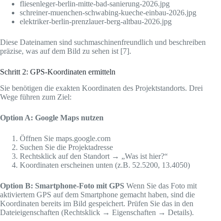
fliesenleger-berlin-mitte-bad-sanierung-2026.jpg
schreiner-muenchen-schwabing-kueche-einbau-2026.jpg
elektriker-berlin-prenzlauer-berg-altbau-2026.jpg
Diese Dateinamen sind suchmaschinenfreundlich und beschreiben
präzise, was auf dem Bild zu sehen ist [7].
Schritt 2: GPS-Koordinaten ermitteln
Sie benötigen die exakten Koordinaten des Projektstandorts. Drei
Wege führen zum Ziel:
Option A: Google Maps nutzen
Öffnen Sie maps.google.com
Suchen Sie die Projektadresse
Rechtsklick auf den Standort → „Was ist hier?“
Koordinaten erscheinen unten (z.B. 52.5200, 13.4050)
Option B: Smartphone-Foto mit GPS
Wenn Sie das Foto mit
aktiviertem GPS auf dem Smartphone gemacht haben, sind die
Koordinaten bereits im Bild gespeichert. Prüfen Sie das in den
Dateieigenschaften (Rechtsklick → Eigenschaften → Details).