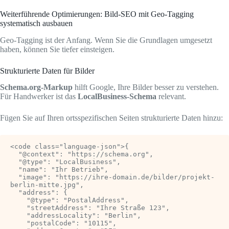
Weiterführende Optimierungen: Bild-SEO mit Geo-Tagging
systematisch ausbauen
Geo-Tagging ist der Anfang. Wenn Sie die Grundlagen umgesetzt
haben, können Sie tiefer einsteigen.
Strukturierte Daten für Bilder
Schema.org-Markup
hilft Google, Ihre Bilder besser zu verstehen.
Für Handwerker ist das
LocalBusiness-Schema
relevant.
Fügen Sie auf Ihren ortsspezifischen Seiten strukturierte Daten hinzu:
<code class="language-json">{

  "@context": "https://schema.org",

  "@type": "LocalBusiness",

  "name": "Ihr Betrieb",

  "image": "https://ihre-domain.de/bilder/projekt-
berlin-mitte.jpg",

  "address": {

    "@type": "PostalAddress",

    "streetAddress": "Ihre Straße 123",

    "addressLocality": "Berlin",

    "postalCode": "10115",
