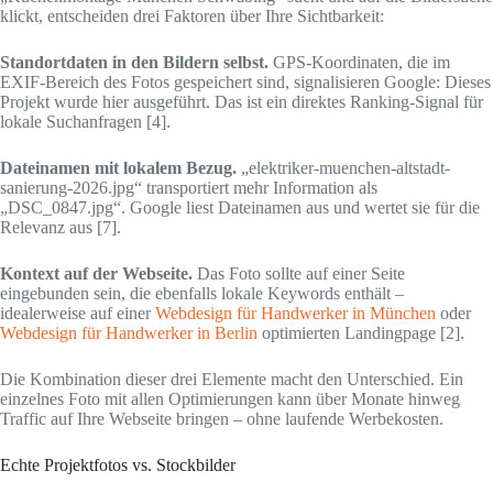
klickt, entscheiden drei Faktoren über Ihre Sichtbarkeit:
Standortdaten in den Bildern selbst.
GPS-Koordinaten, die im
EXIF-Bereich des Fotos gespeichert sind, signalisieren Google: Dieses
Projekt wurde hier ausgeführt. Das ist ein direktes Ranking-Signal für
lokale Suchanfragen [4].
Dateinamen mit lokalem Bezug.
„elektriker-muenchen-altstadt-
sanierung-2026.jpg“ transportiert mehr Information als
„DSC_0847.jpg“. Google liest Dateinamen aus und wertet sie für die
Relevanz aus [7].
Kontext auf der Webseite.
Das Foto sollte auf einer Seite
eingebunden sein, die ebenfalls lokale Keywords enthält –
idealerweise auf einer
Webdesign für Handwerker in München
oder
Webdesign für Handwerker in Berlin
optimierten Landingpage [2].
Die Kombination dieser drei Elemente macht den Unterschied. Ein
einzelnes Foto mit allen Optimierungen kann über Monate hinweg
Traffic auf Ihre Webseite bringen – ohne laufende Werbekosten.
Echte Projektfotos vs. Stockbilder