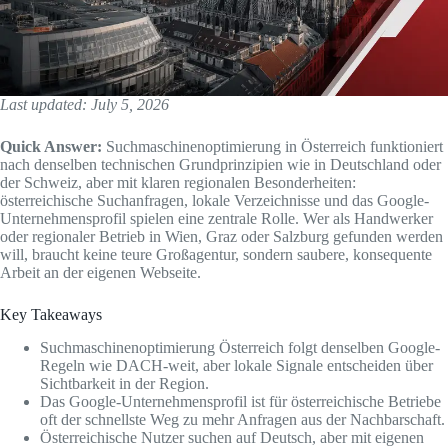
Last updated: July 5, 2026
Quick Answer:
Suchmaschinenoptimierung in Österreich funktioniert
nach denselben technischen Grundprinzipien wie in Deutschland oder
der Schweiz, aber mit klaren regionalen Besonderheiten:
österreichische Suchanfragen, lokale Verzeichnisse und das Google-
Unternehmensprofil spielen eine zentrale Rolle. Wer als Handwerker
oder regionaler Betrieb in Wien, Graz oder Salzburg gefunden werden
will, braucht keine teure Großagentur, sondern saubere, konsequente
Arbeit an der eigenen Webseite.
Key Takeaways
Suchmaschinenoptimierung Österreich folgt denselben Google-
Regeln wie DACH-weit, aber lokale Signale entscheiden über
Sichtbarkeit in der Region.
Das Google-Unternehmensprofil ist für österreichische Betriebe
oft der schnellste Weg zu mehr Anfragen aus der Nachbarschaft.
Österreichische Nutzer suchen auf Deutsch, aber mit eigenen