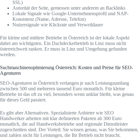
SSL)
Autorität der Seite, gemessen unter anderem an Backlinks
Lokale Signale wie Google-Unternehmensprofil und NAP-
Konsistenz (Name, Adresse, Telefon)
Nutzersignale wie Klickrate und Verweildauer
Für kleine und mittlere Betriebe in Österreich ist der lokale Aspekt
dabei am wichtigsten. Ein Dachdeckerbetrieb in Linz muss nicht
österreichweit ranken. Er muss in Linz und Umgebung gefunden
werden.
Suchmaschinenoptimierung Österreich: Kosten und Preise für SEO-
Agenturen
SEO-Agenturen in Österreich verlangen je nach Leistungsumfang
zwischen 500 und mehreren tausend Euro monatlich. Für kleine
Betriebe ist das oft zu viel, besonders wenn unklar bleibt, was genau
für dieses Geld passiert.
Es gibt aber Alternativen. Spezialisierte Anbieter wie SEO
Handwerker arbeiten mit klar definierten Paketen ab 300 Euro
monatlich, die auf Handwerksbetriebe und regionale Dienstleister
zugeschnitten sind. Der Vorteil: Sie wissen genau, was Sie bekommen,
und zahlen nicht für Leistungen, die Ihr Betrieb nicht braucht.