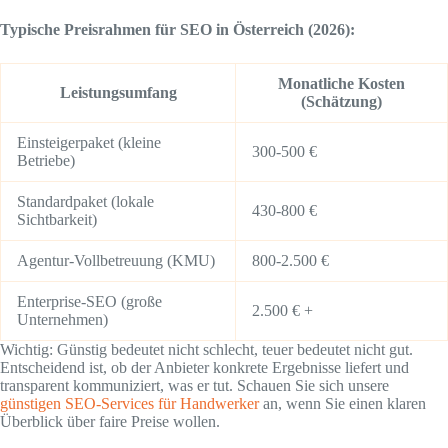
Typische Preisrahmen für SEO in Österreich (2026):
Monatliche Kosten
Leistungsumfang
(Schätzung)
Einsteigerpaket (kleine
300-500 €
Betriebe)
Standardpaket (lokale
430-800 €
Sichtbarkeit)
Agentur-Vollbetreuung (KMU)
800-2.500 €
Enterprise-SEO (große
2.500 € +
Unternehmen)
Wichtig: Günstig bedeutet nicht schlecht, teuer bedeutet nicht gut.
Entscheidend ist, ob der Anbieter konkrete Ergebnisse liefert und
transparent kommuniziert, was er tut. Schauen Sie sich unsere
günstigen SEO-Services für Handwerker
an, wenn Sie einen klaren
Überblick über faire Preise wollen.