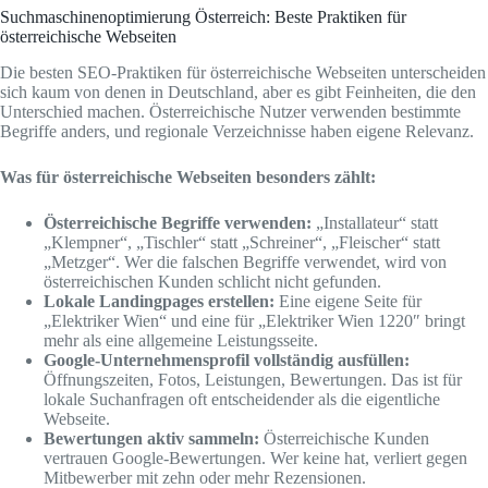
Suchmaschinenoptimierung Österreich: Beste Praktiken für
österreichische Webseiten
Die besten SEO-Praktiken für österreichische Webseiten unterscheiden
sich kaum von denen in Deutschland, aber es gibt Feinheiten, die den
Unterschied machen. Österreichische Nutzer verwenden bestimmte
Begriffe anders, und regionale Verzeichnisse haben eigene Relevanz.
Was für österreichische Webseiten besonders zählt:
Österreichische Begriffe verwenden:
„Installateur“ statt
„Klempner“, „Tischler“ statt „Schreiner“, „Fleischer“ statt
„Metzger“. Wer die falschen Begriffe verwendet, wird von
österreichischen Kunden schlicht nicht gefunden.
Lokale Landingpages erstellen:
Eine eigene Seite für
„Elektriker Wien“ und eine für „Elektriker Wien 1220″ bringt
mehr als eine allgemeine Leistungsseite.
Google-Unternehmensprofil vollständig ausfüllen:
Öffnungszeiten, Fotos, Leistungen, Bewertungen. Das ist für
lokale Suchanfragen oft entscheidender als die eigentliche
Webseite.
Bewertungen aktiv sammeln:
Österreichische Kunden
vertrauen Google-Bewertungen. Wer keine hat, verliert gegen
Mitbewerber mit zehn oder mehr Rezensionen.