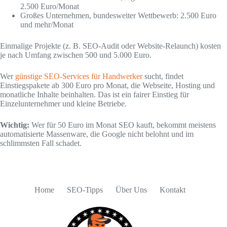
2.500 Euro/Monat
Großes Unternehmen, bundesweiter Wettbewerb: 2.500 Euro
und mehr/Monat
Einmalige Projekte (z. B. SEO-Audit oder Website-Relaunch) kosten
je nach Umfang zwischen 500 und 5.000 Euro.
Wer
günstige SEO-Services für Handwerker
sucht, findet
Einstiegspakete ab 300 Euro pro Monat, die Webseite, Hosting und
monatliche Inhalte beinhalten. Das ist ein fairer Einstieg für
Einzelunternehmer und kleine Betriebe.
Wichtig:
Wer für 50 Euro im Monat SEO kauft, bekommt meistens
automatisierte Massenware, die Google nicht belohnt und im
schlimmsten Fall schadet.
Home
SEO-Tipps
Über Uns
Kontakt