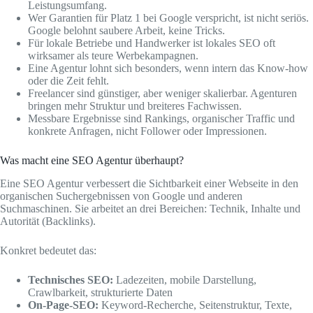
Leistungsumfang.
Wer Garantien für Platz 1 bei Google verspricht, ist nicht seriös.
Google belohnt saubere Arbeit, keine Tricks.
Für lokale Betriebe und Handwerker ist lokales SEO oft
wirksamer als teure Werbekampagnen.
Eine Agentur lohnt sich besonders, wenn intern das Know-how
oder die Zeit fehlt.
Freelancer sind günstiger, aber weniger skalierbar. Agenturen
bringen mehr Struktur und breiteres Fachwissen.
Messbare Ergebnisse sind Rankings, organischer Traffic und
konkrete Anfragen, nicht Follower oder Impressionen.
Was macht eine SEO Agentur überhaupt?
Eine SEO Agentur verbessert die Sichtbarkeit einer Webseite in den
organischen Suchergebnissen von Google und anderen
Suchmaschinen. Sie arbeitet an drei Bereichen: Technik, Inhalte und
Autorität (Backlinks).
Konkret bedeutet das:
Technisches SEO:
Ladezeiten, mobile Darstellung,
Crawlbarkeit, strukturierte Daten
On-Page-SEO:
Keyword-Recherche, Seitenstruktur, Texte,