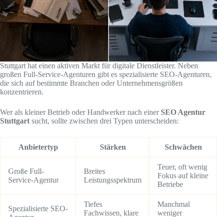
Stuttgart hat einen aktiven Markt für digitale Dienstleister. Neben
großen Full-Service-Agenturen gibt es spezialisierte SEO-Agenturen,
die sich auf bestimmte Branchen oder Unternehmensgrößen
konzentrieren.
Wer als kleiner Betrieb oder Handwerker nach einer
SEO Agentur
Stuttgart
sucht, sollte zwischen drei Typen unterscheiden:
Anbietertyp
Stärken
Schwächen
Teuer, oft wenig
Große Full-
Breites
Fokus auf kleine
Service-Agentur
Leistungsspektrum
Betriebe
Tiefes
Manchmal
Spezialisierte SEO-
Fachwissen, klare
weniger