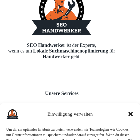
SEO Handwerker
ist der Experte,
wenn es um
Lokale Suchmaschinenoptimierung
für
Handwerker
geht.
Unsere Services
Einwilligung verwalten
Webseiten für Handwerker
Monatl. Inhaltserstellung
Google Unternehmensprofil
Um dir ein optimales Erlebnis zu bieten, verwenden wir Technologien wie Cookies,
Backlink-Aufbau
um Geräteinformationen zu speichern und/oder darauf zuzugreifen. Wenn du diesen
AI-Chatbot