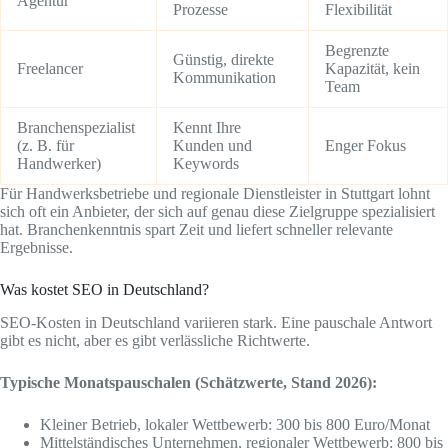
Agentur
Prozesse
Flexibilität
Begrenzte
Günstig, direkte
Freelancer
Kapazität, kein
Kommunikation
Team
Branchenspezialist
Kennt Ihre
(z. B. für
Kunden und
Enger Fokus
Handwerker)
Keywords
Für Handwerksbetriebe und regionale Dienstleister in Stuttgart lohnt
sich oft ein Anbieter, der sich auf genau diese Zielgruppe spezialisiert
hat. Branchenkenntnis spart Zeit und liefert schneller relevante
Ergebnisse.
Was kostet SEO in Deutschland?
SEO-Kosten in Deutschland variieren stark. Eine pauschale Antwort
gibt es nicht, aber es gibt verlässliche Richtwerte.
Typische Monatspauschalen (Schätzwerte, Stand 2026):
Kleiner Betrieb, lokaler Wettbewerb: 300 bis 800 Euro/Monat
Mittelständisches Unternehmen, regionaler Wettbewerb: 800 bis