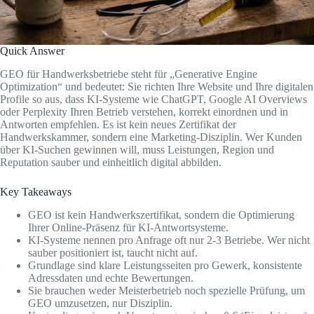
Quick Answer
GEO für Handwerksbetriebe steht für „Generative Engine
Optimization“ und bedeutet: Sie richten Ihre Website und Ihre digitalen
Profile so aus, dass KI-Systeme wie ChatGPT, Google AI Overviews
oder Perplexity Ihren Betrieb verstehen, korrekt einordnen und in
Antworten empfehlen. Es ist kein neues Zertifikat der
Handwerkskammer, sondern eine Marketing-Disziplin. Wer Kunden
über KI-Suchen gewinnen will, muss Leistungen, Region und
Reputation sauber und einheitlich digital abbilden.
Key Takeaways
GEO ist kein Handwerkszertifikat, sondern die Optimierung
Ihrer Online-Präsenz für KI-Antwortsysteme.
KI-Systeme nennen pro Anfrage oft nur 2-3 Betriebe. Wer nicht
sauber positioniert ist, taucht nicht auf.
Grundlage sind klare Leistungsseiten pro Gewerk, konsistente
Adressdaten und echte Bewertungen.
Sie brauchen weder Meisterbetrieb noch spezielle Prüfung, um
GEO umzusetzen, nur Disziplin.