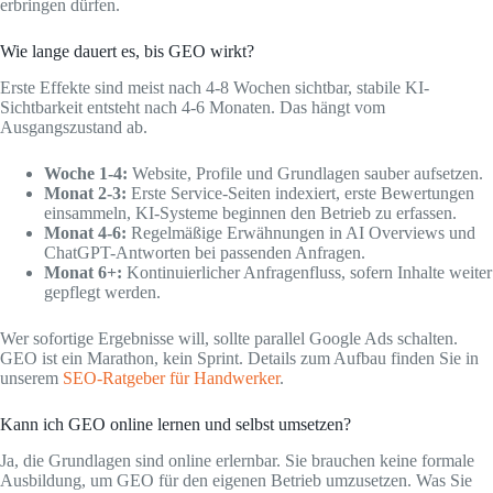
erbringen dürfen.
Wie lange dauert es, bis GEO wirkt?
Erste Effekte sind meist nach 4-8 Wochen sichtbar, stabile KI-
Sichtbarkeit entsteht nach 4-6 Monaten. Das hängt vom
Ausgangszustand ab.
Woche 1-4:
Website, Profile und Grundlagen sauber aufsetzen.
Monat 2-3:
Erste Service-Seiten indexiert, erste Bewertungen
einsammeln, KI-Systeme beginnen den Betrieb zu erfassen.
Monat 4-6:
Regelmäßige Erwähnungen in AI Overviews und
ChatGPT-Antworten bei passenden Anfragen.
Monat 6+:
Kontinuierlicher Anfragenfluss, sofern Inhalte weiter
gepflegt werden.
Wer sofortige Ergebnisse will, sollte parallel Google Ads schalten.
GEO ist ein Marathon, kein Sprint. Details zum Aufbau finden Sie in
unserem
SEO-Ratgeber für Handwerker
.
Kann ich GEO online lernen und selbst umsetzen?
Ja, die Grundlagen sind online erlernbar. Sie brauchen keine formale
Ausbildung, um GEO für den eigenen Betrieb umzusetzen. Was Sie