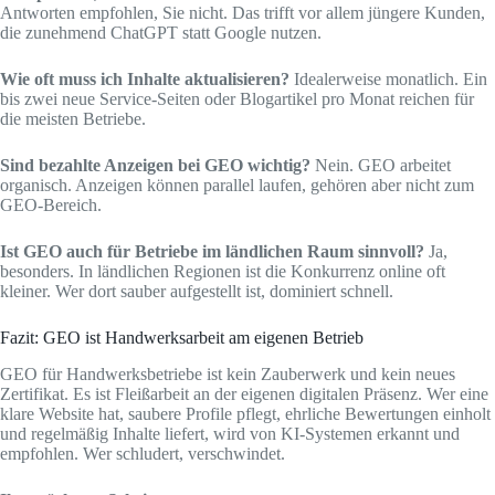
Antworten empfohlen, Sie nicht. Das trifft vor allem jüngere Kunden,
die zunehmend ChatGPT statt Google nutzen.
Wie oft muss ich Inhalte aktualisieren?
Idealerweise monatlich. Ein
bis zwei neue Service-Seiten oder Blogartikel pro Monat reichen für
die meisten Betriebe.
Sind bezahlte Anzeigen bei GEO wichtig?
Nein. GEO arbeitet
organisch. Anzeigen können parallel laufen, gehören aber nicht zum
GEO-Bereich.
Ist GEO auch für Betriebe im ländlichen Raum sinnvoll?
Ja,
besonders. In ländlichen Regionen ist die Konkurrenz online oft
kleiner. Wer dort sauber aufgestellt ist, dominiert schnell.
Fazit: GEO ist Handwerksarbeit am eigenen Betrieb
GEO für Handwerksbetriebe ist kein Zauberwerk und kein neues
Zertifikat. Es ist Fleißarbeit an der eigenen digitalen Präsenz. Wer eine
klare Website hat, saubere Profile pflegt, ehrliche Bewertungen einholt
und regelmäßig Inhalte liefert, wird von KI-Systemen erkannt und
empfohlen. Wer schludert, verschwindet.