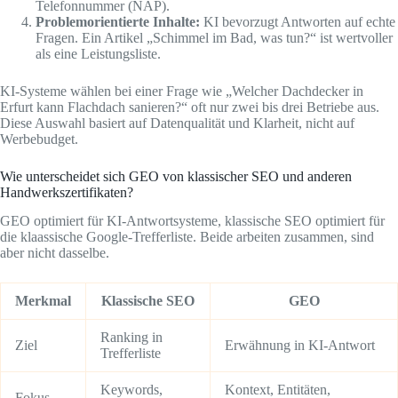
Telefonnummer (NAP).
Problemorientierte Inhalte:
KI bevorzugt Antworten auf echte
Fragen. Ein Artikel „Schimmel im Bad, was tun?“ ist wertvoller
als eine Leistungsliste.
KI-Systeme wählen bei einer Frage wie „Welcher Dachdecker in
Erfurt kann Flachdach sanieren?“ oft nur zwei bis drei Betriebe aus.
Diese Auswahl basiert auf Datenqualität und Klarheit, nicht auf
Werbebudget.
Wie unterscheidet sich GEO von klassischer SEO und anderen
Handwerkszertifikaten?
GEO optimiert für KI-Antwortsysteme, klassische SEO optimiert für
die klaassische Google-Trefferliste. Beide arbeiten zusammen, sind
aber nicht dasselbe.
Merkmal
Klassische SEO
GEO
Ranking in
Ziel
Erwähnung in KI-Antwort
Trefferliste
Keywords,
Kontext, Entitäten,
Fokus