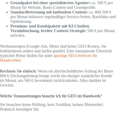
Grundpaket bei einer spezialisierten Agentur:
ca. 300 € pro
Monat für Website, Basis-Content und Grundprofile.
Standardbetreuung mit laufendem Content:
ca. 400-500 €
pro Monat inklusive regelmäßiger Service-Seiten, Backlinks und
Optimierung.
Premium- und Kombipakete mit KI-Chatbot,
Terminbuchung, breiter Content-Strategie:
500 € pro Monat
aufwärts.
Werbeanzeigen (Google Ads, Meta) sind keine GEO-Kosten. Sie
funktionieren anders und laufen parallel. Eine transparente Übersicht
typischer Preise finden Sie unter
günstige SEO-Services für
Handwerker
.
Rechnen Sie einfach:
Wenn ein durchschnittlicher Auftrag bei Ihnen
800 € Deckungsbeitrag bringt, reicht ein einziger zusätzlicher Kunde
im Monat, um 500 € Investment zurückzuholen. Alles darüber ist
Gewinn.
Welche Voraussetzungen brauche ich für GEO im Handwerk?
Sie brauchen keine Prüfung, kein Zertifikat, keinen Meistertitel.
Praktisch benötigen Sie: