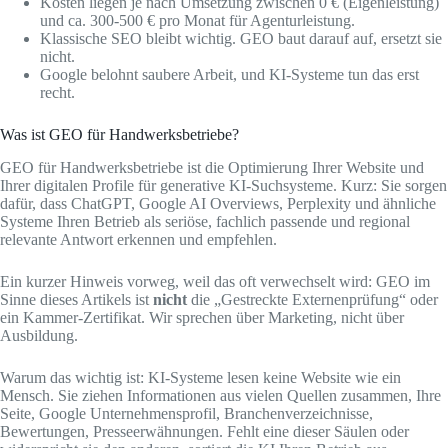
Kosten liegen je nach Umsetzung zwischen 0 € (Eigenleistung)
und ca. 300-500 € pro Monat für Agenturleistung.
Klassische SEO bleibt wichtig. GEO baut darauf auf, ersetzt sie
nicht.
Google belohnt saubere Arbeit, und KI-Systeme tun das erst
recht.
Was ist GEO für Handwerksbetriebe?
GEO für Handwerksbetriebe ist die Optimierung Ihrer Website und
Ihrer digitalen Profile für generative KI-Suchsysteme. Kurz: Sie sorgen
dafür, dass ChatGPT, Google AI Overviews, Perplexity und ähnliche
Systeme Ihren Betrieb als seriöse, fachlich passende und regional
relevante Antwort erkennen und empfehlen.
Ein kurzer Hinweis vorweg, weil das oft verwechselt wird: GEO im
Sinne dieses Artikels ist
nicht
die „Gestreckte Externenprüfung“ oder
ein Kammer-Zertifikat. Wir sprechen über Marketing, nicht über
Ausbildung.
Warum das wichtig ist: KI-Systeme lesen keine Website wie ein
Mensch. Sie ziehen Informationen aus vielen Quellen zusammen, Ihre
Seite, Google Unternehmensprofil, Branchenverzeichnisse,
Bewertungen, Presseerwähnungen. Fehlt eine dieser Säulen oder