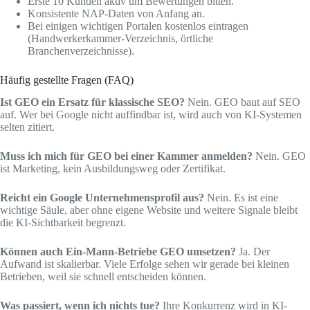
Erste 10 Kunden aktiv um Bewertungen bitten.
Konsistente NAP-Daten von Anfang an.
Bei einigen wichtigen Portalen kostenlos eintragen
(Handwerkerkammer-Verzeichnis, örtliche
Branchenverzeichnisse).
Häufig gestellte Fragen (FAQ)
Ist GEO ein Ersatz für klassische SEO?
Nein. GEO baut auf SEO
auf. Wer bei Google nicht auffindbar ist, wird auch von KI-Systemen
selten zitiert.
Muss ich mich für GEO bei einer Kammer anmelden?
Nein. GEO
ist Marketing, kein Ausbildungsweg oder Zertifikat.
Reicht ein Google Unternehmensprofil aus?
Nein. Es ist eine
wichtige Säule, aber ohne eigene Website und weitere Signale bleibt
die KI-Sichtbarkeit begrenzt.
Können auch Ein-Mann-Betriebe GEO umsetzen?
Ja. Der
Aufwand ist skalierbar. Viele Erfolge sehen wir gerade bei kleinen
Betrieben, weil sie schnell entscheiden können.
Was passiert, wenn ich nichts tue?
Ihre Konkurrenz wird in KI-