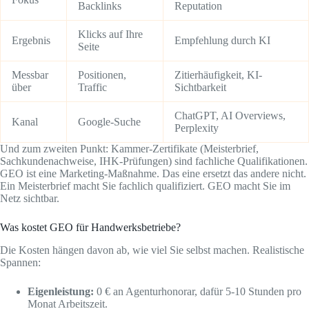
Backlinks
Reputation
Klicks auf Ihre
Ergebnis
Empfehlung durch KI
Seite
Messbar
Positionen,
Zitierhäufigkeit, KI-
über
Traffic
Sichtbarkeit
ChatGPT, AI Overviews,
Kanal
Google-Suche
Perplexity
Und zum zweiten Punkt: Kammer-Zertifikate (Meisterbrief,
Sachkundenachweise, IHK-Prüfungen) sind fachliche Qualifikationen.
GEO ist eine Marketing-Maßnahme. Das eine ersetzt das andere nicht.
Ein Meisterbrief macht Sie fachlich qualifiziert. GEO macht Sie im
Netz sichtbar.
Was kostet GEO für Handwerksbetriebe?
Die Kosten hängen davon ab, wie viel Sie selbst machen. Realistische
Spannen:
Eigenleistung:
0 € an Agenturhonorar, dafür 5-10 Stunden pro
Monat Arbeitszeit.